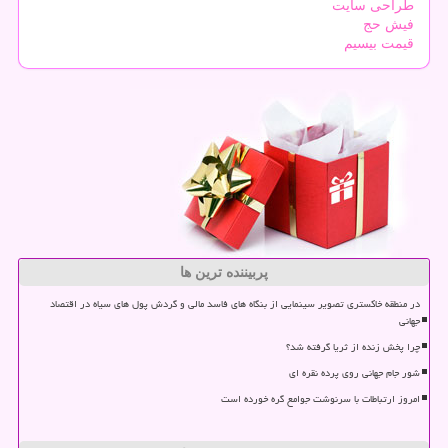
طراحی سایت
فیش حج
قیمت بیسیم
پربیننده ترین ها
در منطقه خاکستری تصویر سینمایی از بنگاه های فاسد مالی و گردش پول های سیاه در اقتصاد
جهانی
چرا پخش زنده از ثریا گرفته شد؟
شور جام جهانی روی پرده نقره ای
امروز ارتباطات با سرنوشت جوامع گره خورده است