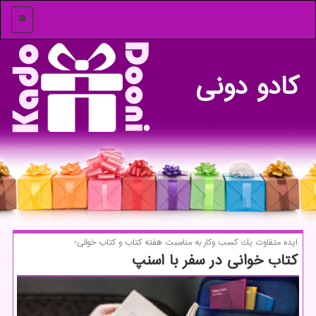
منو
كادو دونی
ایده متفاوت یك كسب وكار به مناسبت هفته كتاب و كتاب خوانی؛
كتاب خوانی در سفر با اسنپ