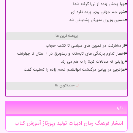
چرا پخش زنده از ثریا گرفته شد؟
شور جام جهانی روی پرده نقره ای
حسین وزیری مدیرکل پشتیبانی شد
پربحث ترین ها
از مشارکت در کمپین های سیاسی تا کشف حجاب
اخطار تداوم بارندگی های تابستانه و رعدوبرق در 4 استان تا چهارشنبه
روایتی که معادلات کربلا را به هم می زند
عراقچی در پیامی درگذشت ابوالقاسم قاسم زاده را تسلیت گفت
جدیدترین ها
تگها
انتشار
فرهنگ
رمان
ادبیات
تولید
رپورتاژ
آموزش
كتاب