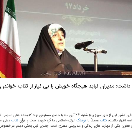
ار داشت: مدیران نباید هیچگاه خویش را بی نیاز از كتاب خواند
 حضور مسئولان نهاد كتابخانه های عمومی كل كشور و جمعی از مدیران دولت در مجموعه تالار وحدت برگزار گردید.
راسم اظهار داشت:
كتاب
عمیقاً با
فرهنگ
ایرانی-اسلامی ما گره خورده است و قرآن
كتاب
دینی ما
 بعنوان یكی از مهارت های زندگی و مدیریتی مطرح است. چندی قبل بحثی دیدم در خصوص ای