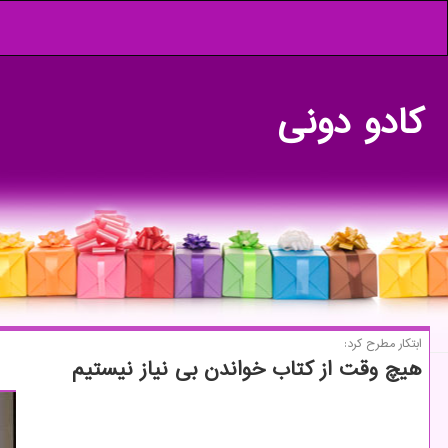
كادو دونی
ابتكار مطرح كرد:
هیچ وقت از كتاب خواندن بی نیاز نیستیم