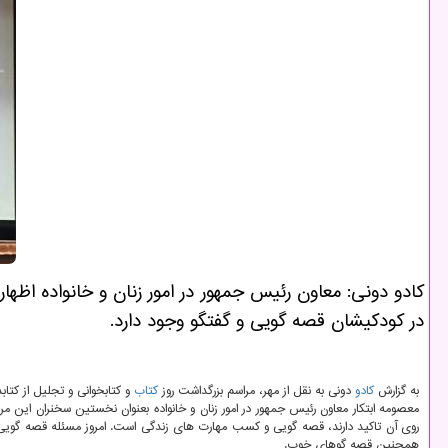
كادو دونی: معاون رئیس جمهور در امور زنان و خانواده اظه
در كودكیشان قصه گویی و گفتگو وجود دارد.
به گزارش
كادو
دونی به نقل از مهر، مراسم بزرگداشت روز
كتاب
و كتابخوانی و تجلیل از كتابداران كشور قبل از ظهر امروز پنج شنبه ۲۴ آبان ماه با
معصومه ابتكار معاون رئیس جمهور در امور زنان و خانواده بعنوان نخستین سخنران این م
روی آن تاكید دارند، قصه گویی و كسب مهارت های زندگی است. امروز مسئله قصه گویی
همچنین قصه گوهای خوب.