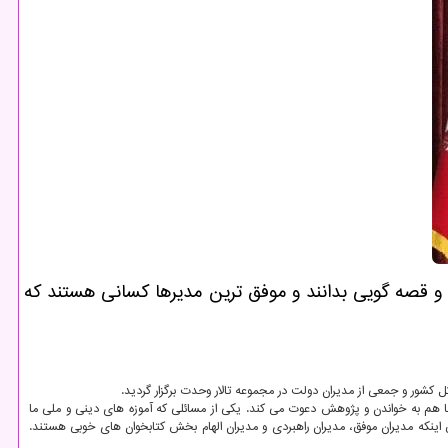
ن و قصه گویی بدانند و موفق ترین مدیرها كسانی هستند كه
 هم به خواندن و پژوهش دعوت می كند. یكی از مسائلی كه آموزه های دینی و ملی ما
نكه مدیران موفق، مدیران راهبردی و مدیران الهام بخش كتابخوان های خوبی هستند.