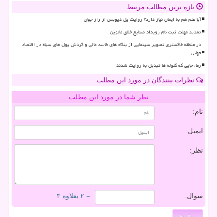
تازه ترین مطالب مرتبط
آیا علم هم به ایمان نیاز دارد؟ روایت پل دیویس از راز جهان
تمدید مهلت ثبت نام رویداد صنایع خلاق مانوین
در منطقه خاکستری تصویر سینمایی از بنگاه های فاسد مالی و گردش پول های سیاه در اقتصاد
جهانی
رما، جایی که گلوله ها تبدیل به روایت شدند
نظرات بینندگان در مورد این مطلب
نظر شما در مورد این مطلب
نام:
ایمیل:
نظر:
سوال:
= ۲ بعلاوه ۳