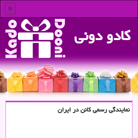
منو
كادو دونی
نمایندگی رسمی كانن در ایران