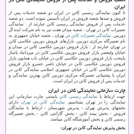
ایران
تا کنون نمایندگی رسمی کانن در ایران دو شعبه خدمات پس از
فروش و صدها شعبه فروش در ایران تأسیس نموده است
.
دو شعبه
خدمات پس از فروش نمایندگی رسمی کانن عبارتند از : نمایندگی
تعمیرات کانن در تهران ، شعبه میدان هفت تیر به نام شرکت ایده آل
دوربین.
نمایندگی تعمیرات کانن
در تهران ، شعبه خیابان جمهوری به
نام تعمیرگاه مرکزی دوربین
.
بازارهای فروش دوربین عکاسی کانن
در تهران عبارتند از : بازار فروش دوربین عکاسی کانن در میدان و
خیابان ولیعصر بازار فروش دوربین عکاسی کانن در میرداماد پاساژ
پایتخت بازار فروش دوربین عکاسی کانن در خیابان باب همایون بازار
فروش دوربین عکاسی کانن در خیابان ناصر خسرو بازار فروش
دوربین عکاسی کانن در خیابان جمهوری اسلامی نمایندگی کانن در
ایران با پشتیبانی تعمیرگاه مرکزی دوربین کانن بهترین نمایندگی و
خدمات پس از فروش کانن در ایران است
.
چارت سازمانی نمایندگی کانن در ایران
جهت ارتباط با
نمایندگی رسمی کانن
بایستی چارت سازمانی این
نمایندگی را در تهران بشناسیم.
نمایندگی کانن در تهران
دارای
بخشهای پذیرش تهران - پذیرش شهرستان - ارتباط با نمایندگان
فروش - بخش بیمه کانن - بخش گارانتی کانن
-
بخش تعمیرگاه
رسمی کانن و بخش آموزشگاه کانن میباشد
.
بخش پذیرش نمایندگی کانن در تهران
: