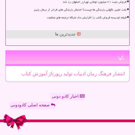
فروش بلیت ۲۱ میلیون تومانی تهران_اصفهان رد شد
علت تغییر ناگهانی بارندگی ها چیست؟ احتمال بارندگی های فراتر از نرمال پاییز
فیلم اودیسه فروش کتاب را افزایش داد جایگاه ترجمه های متفاوت
جدیدترین ها
تگها
انتشار
فرهنگ
رمان
ادبیات
تولید
رپورتاژ
آموزش
كتاب
اخبار کادو دونی
صفحه اصلی کادودونی