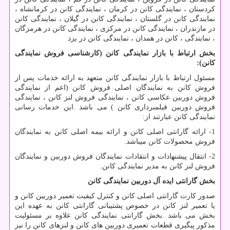
کردستان ، نمایندگی کانن در کرمان ، نمایندگی کانن در کرمانشاه ،
نمایندگی کانن در گلستان ، نمایندگی کانن در گیلان ، نمایندگی کانن
در مازندران ، نمایندگی کانن در مرکزی ، نمایندگی کانن در هرمزگان
، نمایندگی ، کانن در همدان ، نمایندگی کانن در یزد
بخش ارتباط با بازار نمایندگی کانن (کارشناسی فروش نمایندگی
کانن)
:
مسئول ارتباط با بازار نمایندگی کانن متعهد به ارائه خدمات پس از
فروش کانن به نمایندگان اصلی فروش کانن (اعم از نمایندگی
فروش دوربین عکاسی کانن ، نمایندگی فروش لنز کانن ، نمایندگی
فروش دوربین فیلمبرداری کانن ) می باشد
.
این خدمات رسانی
نمایندگی کانن عبارتند از:
1- ارائه گارانتی اصلی کانن و ارائه بیمه اصلی کانن به نمایندگان
فروش محصولات کانن میباشد.
2- انتقال پیشنهادات و انتقادات نمایندگان فروش دوربین و نمایندگان
فروش لنز کانن به مدیر نمایندگی کانن.
بخش گارانتی ایده آل دوربین نمایندگی کانن
صدور کارت گارانتی اصلی کانن و کنترل کیفیت تعمیر دوربین کانن و
یا تعمیر لنز کانن در خصوص پشتیبانی گارانتی کانن به عهده این
بخش می باشد
.
بخش گارانتی نمایندگی کانن علاوه بر مسئولیت
مذکور پیگیری قطعات تعمیری دوربین های کانن و لنزهای کانن را نیز