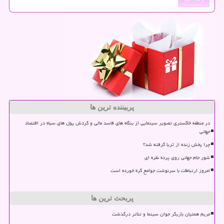
پربیننده ترین ها
در منطقه خاکستری تصویر سینمایی از بنگاه های فاسد مالی و گردش پول های سیاه در اقتصاد
جهانی
چرا پخش زنده از ثریا گرفته شد؟
شور جام جهانی روی پرده نقره ای
امروز ارتباطات با سرنوشت جوامع گره خورده است
پربحث ترین ها
مریم همتیان بازیگر جوان سینما و تئاتر درگذشت