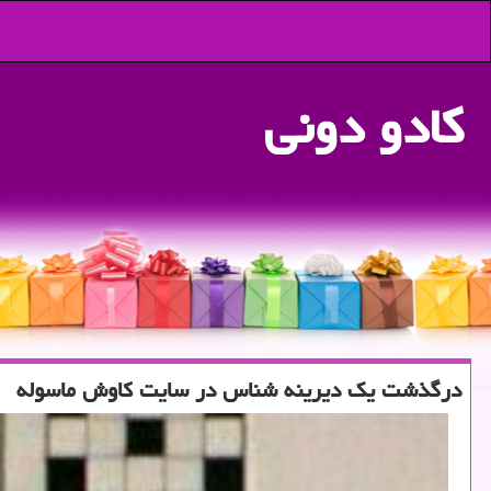
كادو دونی
درگذشت یك دیرینه شناس در سایت كاوش ماسوله