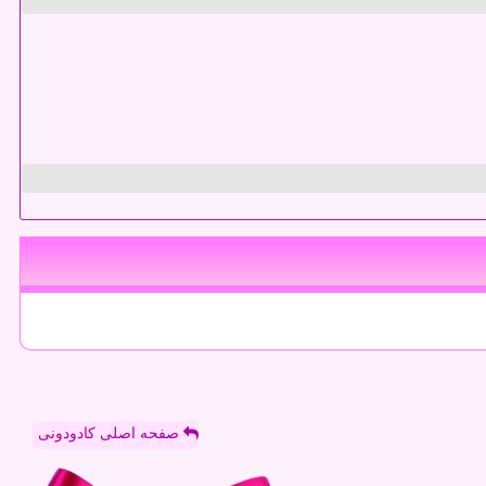
صفحه اصلی کادودونی