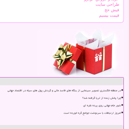
طراحی سایت
فیش حج
قیمت بیسیم
در منطقه خاکستری تصویر سینمایی از بنگاه های فاسد مالی و گردش پول های سیاه در اقتصاد جهانی
چرا پخش زنده از ثریا گرفته شد؟
شور جام جهانی روی پرده نقره ای
امروز ارتباطات با سرنوشت جوامع گره خورده است