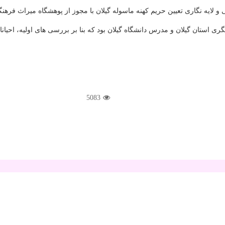
و لایه نگاری تعیین حریم كهنه ماسوله گیلان با مجوز از پوهشگاه میراث فره
 استان گیلان و مدرس دانشگاه گیلان بود كه بنا بر بررسی های اولیه، احیان
5083