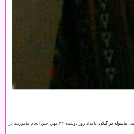
ی ماسوله در گیلان
، بامداد روز دوشنبه ۲۳ مهر، حین انجام ماموریت در