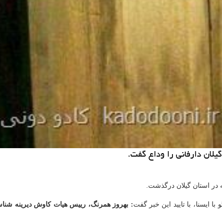
یلان دارفانی را وداع گفت.
 در استان گیلان درگذشت.
 ایسنا، با تایید این خبر گفت
: بهروز همرنگ، رییس هیات كاوش دیرینه شناس