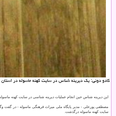
كادو دونی: یك دیرینه شناس در سایت كهنه ماسوله در استان گ
این دیرینه شناس حین انجام عملیات دیرینه شناسی در سایت كهنه ماسوله
مصطفی پورعلی - مدیر پایگاه ملی میراث فرهنگی ماسوله - در گفت وگو با
سایت كهنه ماسوله درگذشت.