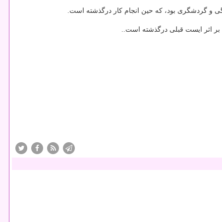
نگی و گردشگری بود، كه حین انجام كار درگذشته است.
ا بر اثر ایست قبلی درگذشته است..