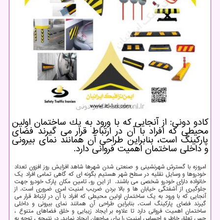
كادو دونی: از آنجایی كه با ورود به یك ساختمان اولین
محیطی كه افراد با آن در ارتباط قرار می گیرند فضای
پاركینگ است، بنابراین طراحی آن همانند نمای بیرونی
و داخلی ساختمان اهمیت فروانی دارد.
امروزه با گسترش شهرنشینی و صنعتی شدن شهرها شاهد افزایش روز افزون تعداد
خودروها و وسایل نقلیه در سطح شهر هستیم بگونه ای که گاهی تمامی افراد یک
خانواده دارای خودرو شخصی می باشند. از این رو، تامین مکان پارک خودرو جهت
جلوگیری از آشفتگی خیابان ها و بالا بردن ضریب امنیت امری ضروری است. از
آنجایی که با ورود به یک ساختمان اولین محیطی که افراد با آن در ارتباط قرار می
گیرند فضای پارکینگ است، بنابراین طراحی آن همانند نمای بیرونی و داخلی
ساختمان اهمیت فروانی دارد تا علاوه بر ایجاد زیبایی و خلق فضاهای متنوع ،
حس تعلق خاطر و احساس امنیت را برای مراجعان ایجاد نماید. در نتیجه ، توجه به