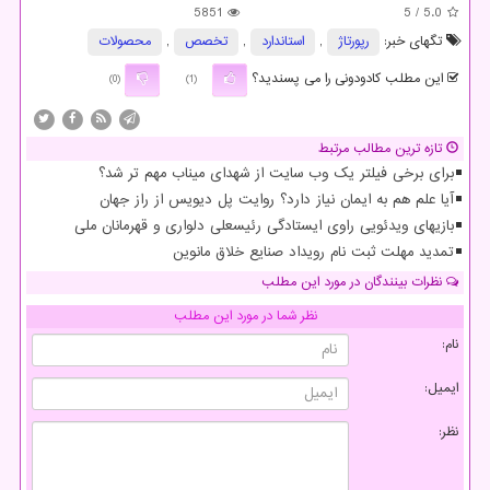
5851
/ 5
5.0
تگهای خبر:
رپورتاژ
,
استاندارد
,
تخصص
,
محصولات
این مطلب کادودونی را می پسندید؟
(0)
(1)
تازه ترین مطالب مرتبط
برای برخی فیلتر یک وب سایت از شهدای میناب مهم تر شد؟
آیا علم هم به ایمان نیاز دارد؟ روایت پل دیویس از راز جهان
بازیهای ویدئویی راوی ایستادگی رئیسعلی دلواری و قهرمانان ملی
تمدید مهلت ثبت نام رویداد صنایع خلاق مانوین
نظرات بینندگان در مورد این مطلب
نظر شما در مورد این مطلب
نام:
ایمیل:
نظر: