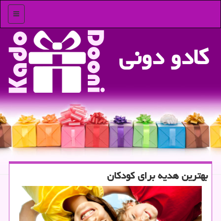
منو
كادو دونی
بهترین هدیه برای كودكان