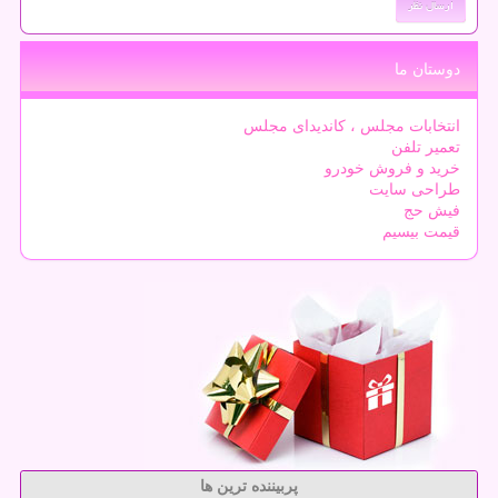
دوستان ما
انتخابات مجلس ، کاندیدای مجلس
تعمیر تلفن
خرید و فروش خودرو
طراحی سایت
فیش حج
قیمت بیسیم
پربیننده ترین ها