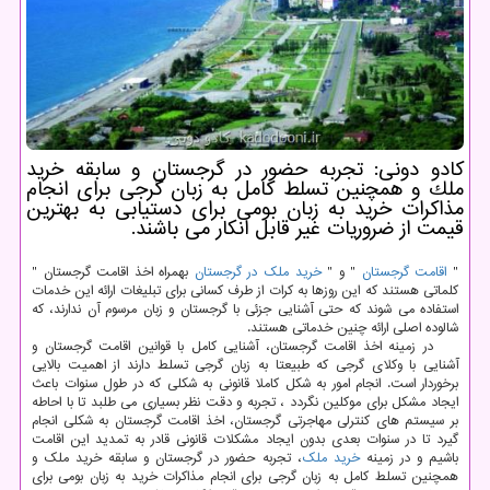
كادو دونی: تجربه حضور در گرجستان و سابقه خرید
ملك و همچنین تسلط كامل به زبان گرجی برای انجام
مذاكرات خرید به زبان بومی برای دستیابی به بهترین
قیمت از ضروریات غیر قابل انكار می باشند.
"
اقامت گرجستان
" و "
خرید ملک در گرجستان
بهمراه اخذ اقامت گرجستان "
کلماتی هستند که این روزها به کرات از طرف کسانی برای تبلیغات ارائه این خدمات
استفاده می شوند که حتی آشنایی جزئی با گرجستان و زبان مرسوم آن ندارند، که
شالوده اصلی ارائه چنین خدماتی هستند.
در زمینه اخذ اقامت گرجستان، آشنایی کامل با قوانین اقامت گرجستان و
آشنایی با وکلای گرجی که طبیعتا به زبان گرجی تسلط دارند از اهمیت بالایی
برخوردار است. انجام امور به شکل کاملا قانونی به شکلی که در طول سنوات باعث
ایجاد مشکل برای موکلین نگردد ، تجربه و دقت نظر بسیاری می طلبد تا با احاطه
بر سیستم های کنترلی مهاجرتی گرجستان، اخذ اقامت گرجستان به شکلی انجام
گیرد تا در سنوات بعدی بدون ایجاد مشکلات قانونی قادر به تمدید این اقامت
باشیم و در زمینه
خرید ملک
، تجربه حضور در گرجستان و سابقه خرید ملک و
همچنین تسلط کامل به زبان گرجی برای انجام مذاکرات خرید به زبان بومی برای