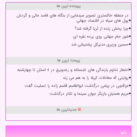
پربیننده ترین ها
در منطقه خاکستری تصویر سینمایی از بنگاه های فاسد مالی و گردش
پول های سیاه در اقتصاد جهانی
چرا پخش زنده از ثریا گرفته شد؟
شور جام جهانی روی پرده نقره ای
حسین وزیری مدیرکل پشتیبانی شد
پربحث ترین ها
اخطار تداوم بارندگی های تابستانه و رعدوبرق در 4 استان تا چهارشنبه
روایتی که معادلات کربلا را به هم می زند
عراقچی در پیامی درگذشت ابوالقاسم قاسم زاده را تسلیت گفت
مریم همتیان بازیگر جوان سینما و تئاتر درگذشت
جدیدترین ها
تگها