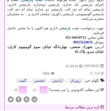
اجرای پارتیشن‌ تک جداره، پارتیشن دوجداره، پارتیشن اداری،
پارتیشن تمام ام دی اف، پارتیشن دو جداره تمام ام دی اف،
پارتیشن آلومینیومی، پارتیشن دکوری، مبلمان اداری و ... به مشتریان
محترم می‌باشد.
جهت درخواست نصب
پارتیشن
اداری هم اکنون با ما تماس حاصل
فرمایید.
تلفن تماس:
021-66650712
موبایل:
09125124676
آدرس:
شهرک صنعتی، چهاردانگه خيابان سوم آلومينيوم کاران،
خیابان سرو، پلاک 26
1397/06/05
01:09:26
5664
/ 5
5.0
تگهای خبر:
رپورتاژ
,
آرامش
,
تخصص
,
گیفت
این مطلب کادودونی را می پسندید؟
(0)
(1)
تازه ترین مطالب مرتبط