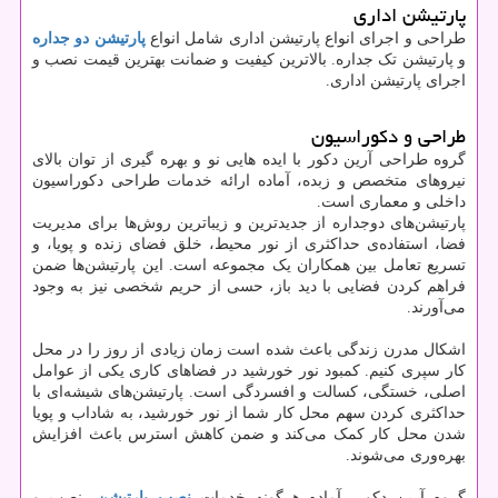
پارتیشن اداری
طراحی و اجرای انواع پارتیشن اداری شامل انواع
پارتیشن دو جداره
و پارتیشن تک جداره. بالاترین کیفیت و ضمانت بهترین قیمت نصب و
اجرای پارتیشن اداری.
طراحی و دکوراسیون
گروه طراحی آرین دکور با ایده هایی نو و بهره گیری از توان بالای
نیروهای متخصص و زبده، آماده ارائه خدمات طراحی دکوراسیون
داخلی و معماری است.
پارتیشن‌های دوجداره از جدیدترین و زیباترین روش‌ها برای مدیریت
فضا، استفاده‌ی حداکثری از نور محیط، خلق فضای زنده و پویا، و
تسریع تعامل بین همکاران یک مجموعه است. این پارتیشن‌ها ضمن
فراهم کردن فضایی با دید باز، حسی از حریم شخصی نیز به وجود
می‌آورند.
اشکال مدرن زندگی باعث شده است زمان زیادی از روز را در محل
کار سپری کنیم. کمبود نور خورشید در فضاهای کاری یکی از عوامل
اصلی، خستگی، کسالت و افسردگی است. پارتیشن‌های شیشه‌ای با
حداکثری کردن سهم محل کار شما از نور خورشید، به شاداب و پویا
شدن محل کار کمک می‌کند و ضمن کاهش استرس باعث افزایش
بهره‌وری می‌شوند.
گروه آرین دکور، آماده هرگونه خدمات
نصب پارتیشن
، نصب و