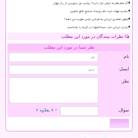
آیا علم هم به ایمان نیاز دارد؟ روایت پل دیویس از راز جهان
تمدید مهلت ثبت نام رویداد صنایع خلاق مانوین
چطور معماری ایرانی به طراحی لباس هویت می دهد؟
یاران ایرانی تبار سیدالشهدا در کربلا را بشناسید
نظرات بینندگان در مورد این مطلب
نظر شما در مورد این مطلب
نام:
ایمیل:
نظر:
سوال:
= ۷ بعلاوه ۲