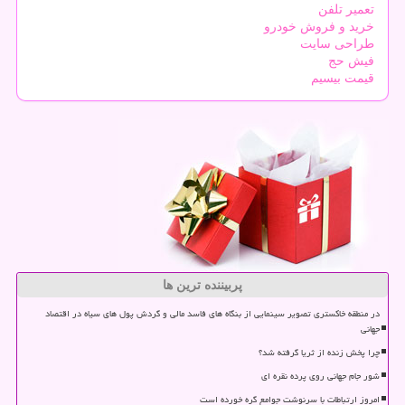
تعمیر تلفن
خرید و فروش خودرو
طراحی سایت
فیش حج
قیمت بیسیم
پربیننده ترین ها
در منطقه خاکستری تصویر سینمایی از بنگاه های فاسد مالی و گردش پول های سیاه در اقتصاد
جهانی
چرا پخش زنده از ثریا گرفته شد؟
شور جام جهانی روی پرده نقره ای
امروز ارتباطات با سرنوشت جوامع گره خورده است