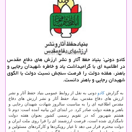
كادو دونی: بنیاد حفظ آثار و نشر ارزش های دفاع مقدس
در اطلاعیه ای با گرامیداشت یاد و خاطره شهیدان رجایی و
باهنر، هفته دولت را فرصت سنجش نسبت دولت با الگوی
شهیدان رجایی و باهنر دانست.
به گزارش
كادو
دونی به نقل از روابط عمومی بنیاد حفظ آثار و نشر
ارزش های دفاع مقدس، بنیاد حفظ آثار و نشر ارزش های دفاع
مقدس اطلاعیه ای را به مناسبت سالروز شهادت شهیدان رجایی و
باهنر و هفته دولت صادر كرد. در ابتدای این بیانیه آمده است: دوم تا
هشتم شهریور كه در تقویم رسمی كشور بعنوان هفته دولت
نامگذاری شده است، فرصت ارزشمند ای را فرا روی ملت ایران و
دولت محترم قرار می دهد تا عیار رویكردها و كاركردهای مسئولین و