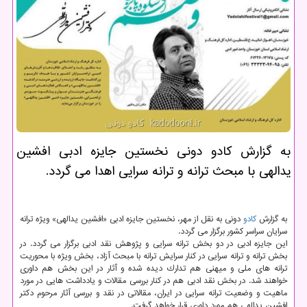
به گزارش كادو دونی نخستین جایزه ادبی افشین
یدالهی با مبحث ترانه و ترانه سرایی اهدا می گردد.
به گزارش
كادو
دونی به نقل از مهر، نخستین جایزه ادبی «افشین یدالهی» ویژه ترانه
سرایان سراسر كشور برگزار می گردد.
این جایزه ادبی در دو بخش ترانه سرایی و پژوهش نقد ادبی برگزار می گردد. در
بخش ترانه و ترانه سرایی در كنار سرایش ترانه با مبحث آزاد، بخش ویژه با محوریت
ترانه های ملی و میهنی هم تدارك دیده شده و آثار در این بخش هم داوری
خواهند شد. در بخش نقد ادبی هم در كنار بررسی مقالات و یادداشت هایی در مورد
ماهیت و وضعیت ترانه سرایی در ایران، مقالاتی در نقد و بررسی آثار مرحوم دكتر
افشین یدالهی هم مورد داوری قرار خواهد گرفت.