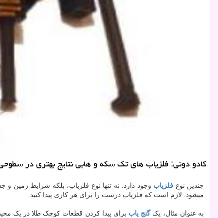
كادو دونی: فلزیاب های تك سكه و هابی نتایج بهتری در سطوحی ب
چندین نوع
فلزیاب
وجود دارد. نه تنها نوع فلزیاب، بلکه شرایط زمین و ج
میشود. لازم است که فلزیاب‌ درست را برای هر کاری پیدا کنید.
به عنوان مثال، یک
گنج یاب
برای پیدا کردن قطعات کوچک طلا در یک محیط