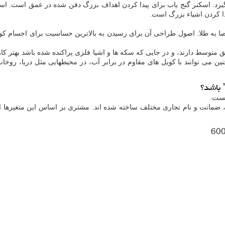
یرد. اسکنر گنج یاب برای پیدا کردن اهداف بزرگ دفن شده در عمق است. اسکنر
ا کردن اشیاء بزرگ است.
 طلا. اصول طراحی آن برای رسیدن به بالاترین حساسیت برای اجسام کوچکت
توسط دارند، و در جایی که سکه ها و اشیا فلزی پراکنده شده باشد بهتر کار 
ن می توانند با کویل های مقاوم در برابر آب، در محیطهایی مثل دریا، روخانه
 باشد؟
یست.
، ضمانت و نام تجاری مختلف ساخته شده اند. مشتری بر اساس این متغیرها انت