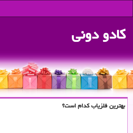
كادو دونی
بهترین فلزیاب كدام است؟