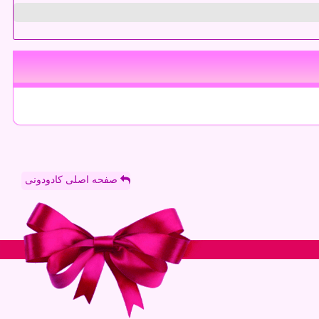
صفحه اصلی کادودونی