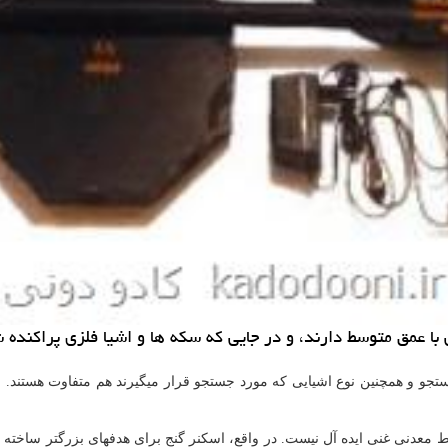
ا عمق متوسط دارند، و در جایی كه سكه ها و اشیا فلزی پراكنده ش
ستجو و همچنین نوع اشیایی که مورد جستجو قرار میگیرند هم متفاوت هستند. 
 معدنی غنی ایده آل نیست. در واقع، اسکنر گنج برای هدفهای بزرگتر ساخته