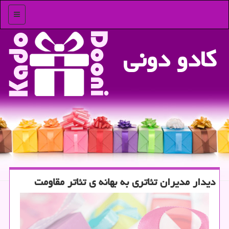
منو
كادو دونی
دیدار مدیران تئاتری به بهانه ی تئاتر مقاومت