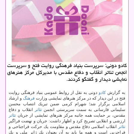
كادو دونی: سرپرست بنیاد فرهنگی روایت فتح و سرپرست
انجمن تئاتر انقلاب و دفاع مقدس با مدیركل مركز هنرهای
نمایشی دیدار و گفتگو كردند.
به گزارش
كادو
دونی به نقل از روابط عمومی بنیاد فرهنگی روایت
فتح در این دیدار كه در مركز هنرهای نمایشی وزارت
فرهنگ
و ارشاد
اسلامی برگزار شد؛ شهرام كرمی ضمن تبریك انتصاب محسن
سلیمانی فارسانی به سمت سرپرستی انجمن
تئاتر
انقلاب و دفاع
مقدس، بر حمایت همه جانبه مركز هنرهای نمایشی از جریان
تئاتر
ارزشی و انقلابی تصریح كرد و اظهار داشت: جریان و نهضت فراگیر
تئاتر
انقلاب اسلامی دفاع مقدس و مقاومت یك حركت فراجناحی و
فراحزبی است و همه ما باید به آن بعنوان یك ژانر ملی و یك