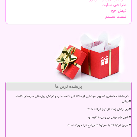
طراحی سایت
فیش حج
قیمت بیسیم
پربیننده ترین ها
در منطقه خاکستری تصویر سینمایی از بنگاه های فاسد مالی و گردش پول های سیاه در اقتصاد
جهانی
چرا پخش زنده از ثریا گرفته شد؟
شور جام جهانی روی پرده نقره ای
امروز ارتباطات با سرنوشت جوامع گره خورده است