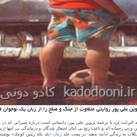
ین علی پور روایتی متفاوت از جنگ و صلح را از زبان یك نوجوان ف
لیزابت لِرد با ترجمه پروین علی پور، داستانی است درباره پسرانی كه در
 بی رحمانه اند و باعث رنج بی امان اشغال شدگان و درماندگی بی انتها ار
كلات به زندگی ادامه بدهند. در پشت جلد
رمان
«یك تكه زمین كوچك» نوشته ش