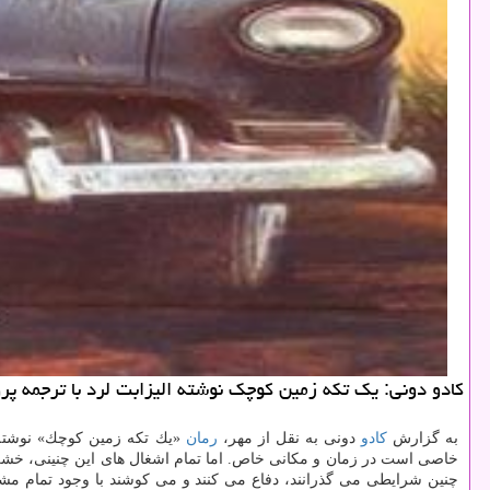
كادو دونی: یك تكه زمین كوچك نوشته الیزابت لرد با ترجمه پرو
به گزارش
كادو
دونی به نقل از مهر،
رمان
«یك تكه زمین كوچك» نوشته ا
خاصی است در زمان و مكانی خاص. اما تمام اشغال های این چنینی، خشن و
چنین شرایطی می گذرانند، دفاع می كنند و می كوشند با وجود تمام مش