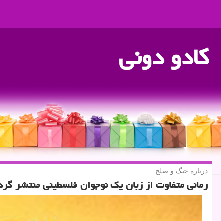
كادو دونی
درباره جنگ و صلح
رمانی متفاوت از زبان یك نوجوان فلسطینی منتشر گرد