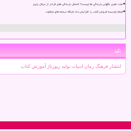
علت تغییر ناگهانی بارندگی ها چیست؟ احتمال بارندگی های فراتر از نرمال پاییز
فیلم اودیسه فروش کتاب را افزایش داد جایگاه ترجمه های متفاوت
تگها
انتشار
فرهنگ
رمان
ادبیات
تولید
رپورتاژ
آموزش
كتاب