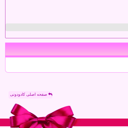
صفحه اصلی کادودونی