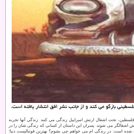
لسطینی بازگو می كند و از جانب نشر افق انتشار یافته است.
 فلسطین، تحت اشغال ارتش اسراییل زندگی می كنند. زندگی آنها تجربه
تش اشغالگر می شوند. پسران این داستان از كسانی كه زندگی شان را در
ده است: در زندگی ام می خواهم چی بشوم؟ بهترین فوتبالیست دنیا؛