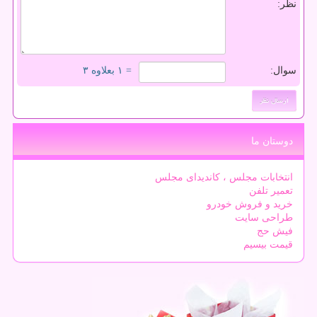
نظر:
سوال:
= ۱ بعلاوه ۳
دوستان ما
انتخابات مجلس ، کاندیدای مجلس
تعمیر تلفن
خرید و فروش خودرو
طراحی سایت
فیش حج
قیمت بیسیم