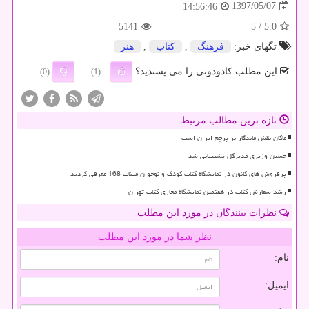
1397/05/07
14:56:46
5141
/ 5
5.0
تگهای خبر:
فرهنگ
,
كتاب
,
هنر
این مطلب کادودونی را می پسندید؟
(0)
(1)
تازه ترین مطالب مرتبط
ماکان نقش ماندگار بر پرچم ایران است
حسین وزیری مدیرکل پشتیبانی شد
پرفروش های کانون در نمایشگاه کتاب کودک و نوجوان میناب 168 معرفی گردید
رشد سفارش کتاب در هفتمین نمایشگاه مجازی کتاب تهران
نظرات بینندگان در مورد این مطلب
نظر شما در مورد این مطلب
نام:
ایمیل: