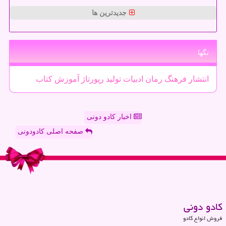
جدیدترین ها
تگها
انتشار
فرهنگ
رمان
ادبیات
تولید
رپورتاژ
آموزش
كتاب
اخبار کادو دونی
صفحه اصلی کادودونی
كادو دونی
فروش انواع کادو