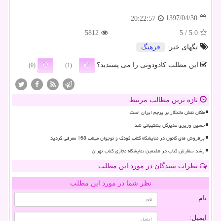
1397/04/30
20:22:57
5812
/ 5
5.0
تگهای خبر:
فرهنگ
این مطلب کادودونی را می پسندید؟
(0)
(1)
تازه ترین مطالب مرتبط
ماکان نقش ماندگار بر پرچم ایران است
حسین وزیری مدیرکل پشتیبانی شد
پرفروش های کانون در نمایشگاه کتاب کودک و نوجوان میناب 168 معرفی گردید
رشد سفارش کتاب در هفتمین نمایشگاه مجازی کتاب تهران
نظرات بینندگان در مورد این مطلب
نظر شما در مورد این مطلب
نام:
ایمیل: