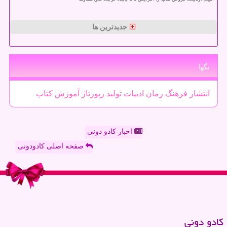
جدیدترین ها
تگها
انتشار
فرهنگ
رمان
ادبیات
تولید
رپورتاژ
آموزش
كتاب
اخبار کادو دونی
صفحه اصلی کادودونی
كادو دونی