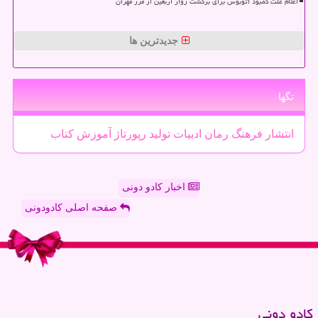
اعلام علت کمبود اتوبوس برای برگشت زوار اربعین از مرز مهران
جدیدترین ها
تگها
انتشار
فرهنگ
رمان
ادبیات
تولید
رپورتاژ
آموزش
كتاب
اخبار کادو دونی
صفحه اصلی کادودونی
كادو دونی