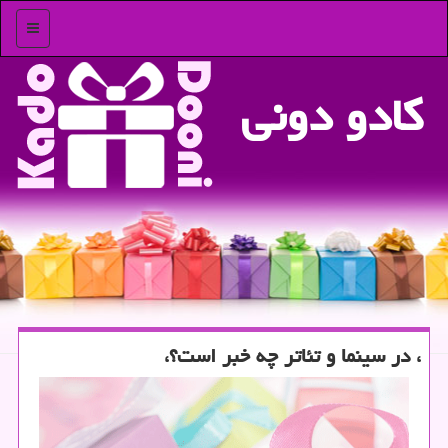
منو
كادو دونی
، در سینما و تئاتر چه خبر است؟،