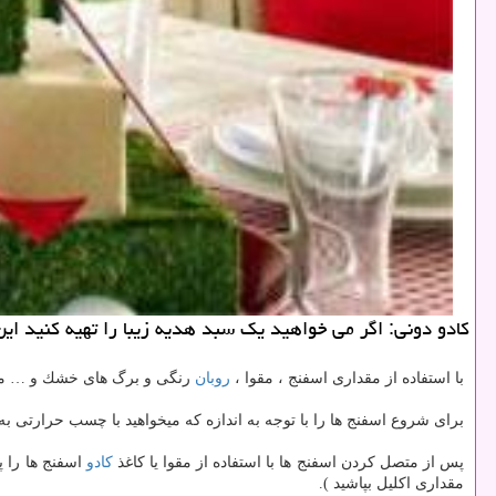
كادو دونی: اگر می خواهید یك سبد هدیه زیبا را تهیه كنید این
با استفاده از مقداری اسفنج ، مقوا ،
روبان
رنگی و برگ های خشك و … میتوا
برای شروع اسفنج ها را با توجه به اندازه كه میخواهید با چسب حرارتی به ه
پس از متصل كردن اسفنج ها با استفاده از مقوا یا كاغذ
كادو
اسفنج ها را پ
مقداری اكلیل بپاشید ).