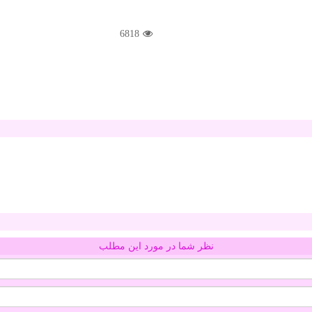
6818
نظر شما در مورد این مطلب