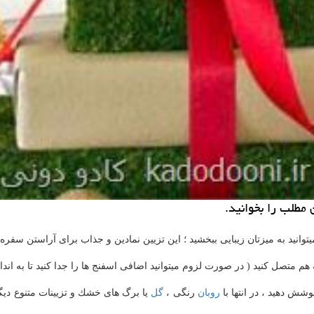
 مطلب را بخوانید.
نید به میزتان زیبایی ببخشید ؛ این تزیین نمادین و جذاب برای آراستن سفره 
م متصل كنید ( در صورت لزوم میتوانید اضافی اسفنج ها را جدا كنید تا به اندا
وشش دهید ، در انتها با
روبان
رنگی ،
گل
یا برگ های خشك و تزیینات متنوع دیگر