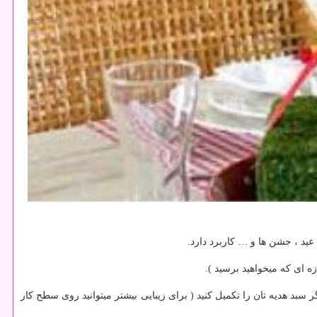
عید ، جشن ها و … كاربرد دارد.
زه ای كه میخواهید برسید ).
 سبد هدیه تان را تكمیل كنید ( برای زیبایی بیشتر میتوانید روی سطح كار