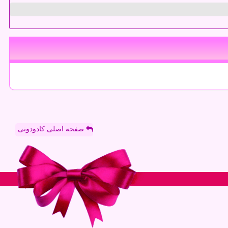
صفحه اصلی کادودونی