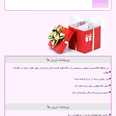
پربیننده ترین ها
در منطقه خاکستری تصویر سینمایی از بنگاه های فاسد مالی و گردش پول های سیاه در اقتصاد
جهانی
چرا پخش زنده از ثریا گرفته شد؟
شور جام جهانی روی پرده نقره ای
حسین وزیری مدیرکل پشتیبانی شد
پربحث ترین ها
روایتی که معادلات کربلا را به هم می زند