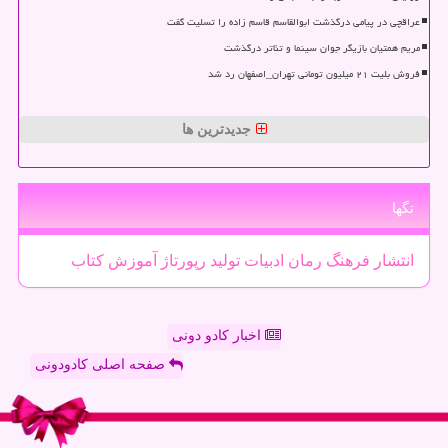
عراقچی در پیامی درگذشت ابوالقاسم قاسم زاده را تسلیت گفت
مریم همتیان بازیگر جوان سینما و تئاتر درگذشت
فروش بلیت ۲۱ میلیون تومانی تهران_اصفهان رد شد
جدیدترین ها
تگها
انتشار
فرهنگ
رمان
ادبیات
تولید
رپورتاژ
آموزش
كتاب
اخبار کادو دونی
صفحه اصلی کادودونی