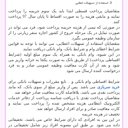
استفاده از تسهیلات اعطایی
متقاضیان پرداخت قسطی ابتدا باید یک سوم جریمه را پرداخت
نمایند و مابقی هزینه را به صورت اقساط تا پایان سال 97 پرداخت
کنند.
در صورتی که نیمی از هزینه جریمه پرداخت شود، فرد می تواند در
صورت تمایل در یک مرحله خروج از کشور اجازه سفر زیارتی را از
سازمان وظیفه عمومی بگیرد.
متقضایان استفاده از تسهیلات اعطایی، می توانند با توجه به قوانین
شرایط اعطای وام و شرایط بانک، وام بانکی دریافت نمایند.
در این شیوه، وام بانکی به همراه یک سوم مبلغ اولیه (شرایط
اقساطی پرداخت) از طریق بانک به صورت یکجا به خزانه واریز می
شود و بعد از آن کارت معافیت وظیفه عمومی صادر و به فرد
درخواست کننده ارسال می شود.
شرایط اقساطی وام بانکی و .. تابع مقررات و تسهیلات بانکی برای
خرید سربازی
می باشد. پس از واریز مبلغ از سوی بانک، که مانند
پرداخت نقدی می باشد، بلافاصله کارت معافیت صادر خواهد شد.
متقاضیان پرداخت نقدی با دریافت شناسه پرداخت از دفاتر خدمات
الکترونیک انتظامی هزینه مشخص شده را پرداخت می نمایند و
کارت معافیت صادر و برای افراد ارسال خواهد شد.
تخفیف در هزینه جریمه
در این بین به افرادی که دارای شرایط خاص می باشند، تخفیفاتی
داده می شود. بر طبق این مصوبه افراد زیر شامل تخفیفاتی در