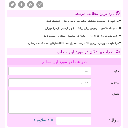
تازه ترین مطالب مرتبط
عراقچی در پیامی درگذشت ابوالقاسم قاسم زاده را تسلیت گفت
اعلام علت کمبود اتوبوس برای برگشت زوار اربعین از مرز مهران
روند پذیرش و اعزام زوار اربعین در ترمینال سلام بررسی گردید
نرخ بلیت اتوبوس اربعین 40 درصد تعدیل شد 5600 ناوگان آماده خدمت رسانی
نظرات بینندگان در مورد این مطلب
نظر شما در مورد این مطلب
نام:
ایمیل:
نظر:
سوال:
= ۸ بعلاوه ۱