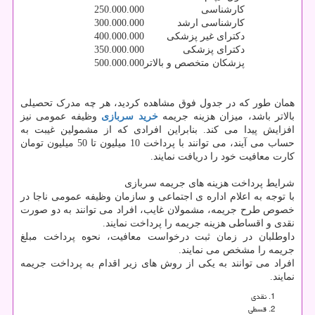
کارشناسی
250.000.000
کارشناسی ارشد
300.000.000
دکترای غیر پزشکی
400.000.000
دکترای پزشکی
350.000.000
پزشکان متخصص و بالاتر
500.000.000
همان طور که در جدول فوق مشاهده کردید، هر چه مدرک تحصیلی
بالاتر باشد، میزان هزینه جریمه
خرید سربازی
وظیفه عمومی نیز
افزایش پیدا می کند. بنابراین افرادی که از مشمولین غیبت به
حساب می آیند، می توانند با پرداخت 10 میلیون تا 50 میلیون تومان
کارت معافیت خود را دریافت نمایند.
شرایط پرداخت هزینه های جریمه سربازی
با توجه به اعلام اداره ی اجتماعی و سازمان وظیفه عمومی ناجا در
خصوص طرح جریمه، مشمولان غایب، افراد می توانند به دو صورت
نقدی و اقساطی هزینه جریمه را پرداخت نمایند.
داوطلبان در زمان ثبت درخواست معافیت، نحوه پرداخت مبلغ
جریمه را مشخص می نمایند.
افراد می توانند به یکی از روش های زیر اقدام به پرداخت جریمه
نمایند.
نقدی
قسطی