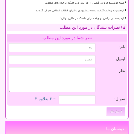
فیلم اودیسه فروش کتاب را افزایش داد جایگاه ترجمه های متفاوت
اربعین به روایت کتاب، بسته پیشنهادی ناشران انقلاب اسلامی معرفی گردید
اودیسه در ایکس لو رفت ایلان ماسک در مقابل نولان!
نظرات بینندگان در مورد این مطلب
نظر شما در مورد این مطلب
نام:
ایمیل:
نظر:
سوال:
= ۶ بعلاوه ۳
دوستان ما