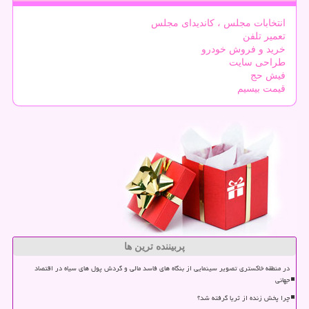
انتخابات مجلس ، کاندیدای مجلس
تعمیر تلفن
خرید و فروش خودرو
طراحی سایت
فیش حج
قیمت بیسیم
پربیننده ترین ها
در منطقه خاکستری تصویر سینمایی از بنگاه های فاسد مالی و گردش پول های سیاه در اقتصاد
جهانی
چرا پخش زنده از ثریا گرفته شد؟