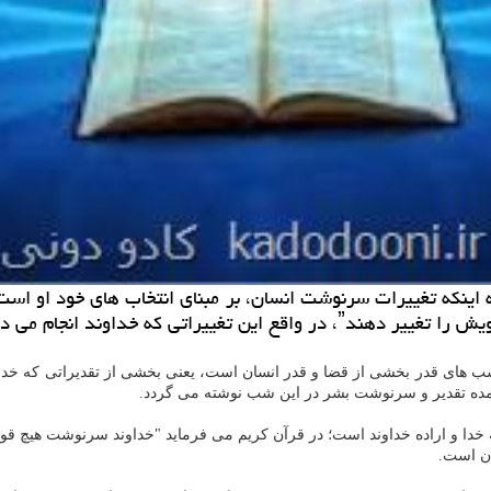
ر مبنای وضعیت و انتخاب های انسان است.
د: شب های قدر بخشی از قضا و قدر انسان است، یعنی بخشی از تقدیراتی كه 
مده تقدیر و سرنوشت بشر در این شب نوشته می گردد.
 خدا و اراده خداوند است؛ در قرآن كریم می فرماید "خداوند سرنوشت هیچ قوم
ان است.