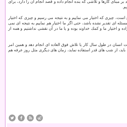
مبنای كارها و تلاشی كه بنده انجام داده و قصد انجام آن را دارد، برای
م.
ع است، چیزی كه اختیار می نماییم و به نتیجه می رسیم و چیزی كه اختیار
له ای تقدیر نشده باشد، حتی اگر ما اختیار هم نماییم به نتیجه ای نمی
ه و اختیار ما و كمك خداوند بوده و یا ما در آن نقشی نداشتیم و همه از
انسان در طول سال كار یا تلاش فوق العاده ای انجام دهد و همین امر
باید، از شب های قدر استفاده نماید، زمان های دیگری مثل روز عرفه هم