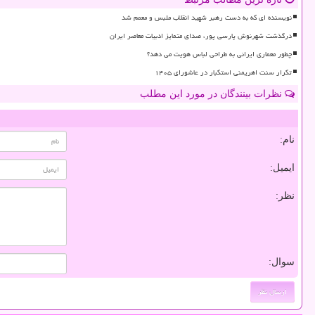
نویسنده ای که به دست رهبر شهید انقلاب ملبس و معمم شد
درگذشت شهرنوش پارسی پور، صدای متمایز ادبیات معاصر ایران
چطور معماری ایرانی به طراحی لباس هویت می دهد؟
تکرار سنت اهریمنی استکبار در عاشورای ۱۴۰۵
نظرات بینندگان در مورد این مطلب
نام:
ایمیل:
نظر:
سوال: