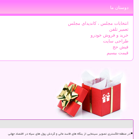
دوستان ما
انتخابات مجلس ، کاندیدای مجلس
تعمیر تلفن
خرید و فروش خودرو
طراحی سایت
فیش حج
قیمت بیسیم
در منطقه خاکستری تصویر سینمایی از بنگاه های فاسد مالی و گردش پول های سیاه در اقتصاد جهانی