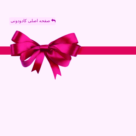
صفحه اصلی کادودونی