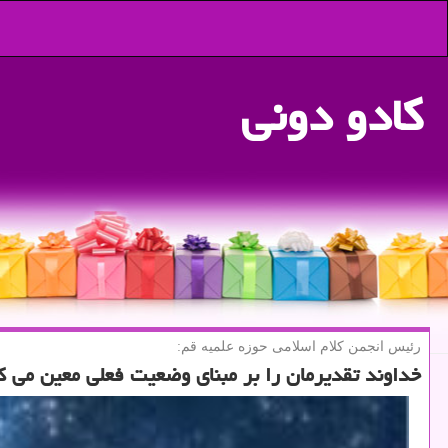
كادو دونی
رئیس انجمن كلام اسلامی حوزه علمیه قم:
خداوند تقدیرمان را بر مبنای وضعیت فعلی معین می ك