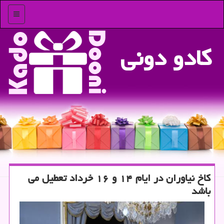
منو
كادو دونی
كاخ نیاوران در ایام ۱۴ و ۱۶ خرداد تعطیل می
باشد