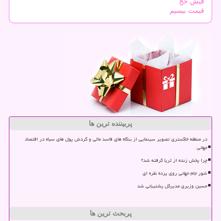
فیش حج
قیمت بیسیم
پربیننده ترین ها
در منطقه خاکستری تصویر سینمایی از بنگاه های فاسد مالی و گردش پول های سیاه در اقتصاد
جهانی
چرا پخش زنده از ثریا گرفته شد؟
شور جام جهانی روی پرده نقره ای
حسین وزیری مدیرکل پشتیبانی شد
پربحث ترین ها