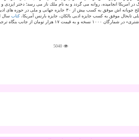
 امریكا انجامیده، روانه می گردد و به نام ملك ناز می رسد؛ دختر ایزدی و 
ب بیش از ۳۰ جایزه جهانی و ملی در حوزه های ادبیات، موسیقی و سینما شده است.
نلی تابحال موفق به كسب جایزه ادبی بالكان، جایزه بارنس آمریكا،
كتاب
سال ای
5040