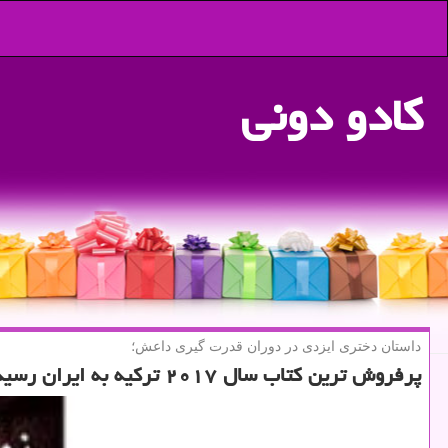
كادو دونی
داستان دختری ایزدی در دوران قدرت گیری داعش؛
پرفروش ترین كتاب سال ۲۰۱۷ تركیه به ایران رسید