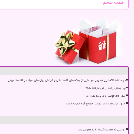
قیمت بیسیم
در منطقه خاکستری تصویر سینمایی از بنگاه های فاسد مالی و گردش پول های سیاه در اقتصاد جهانی
چرا پخش زنده از ثریا گرفته شد؟
شور جام جهانی روی پرده نقره ای
امروز ارتباطات با سرنوشت جوامع گره خورده است
روایتی که معادلات کربلا را به هم می زند