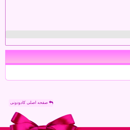
صفحه اصلی کادودونی