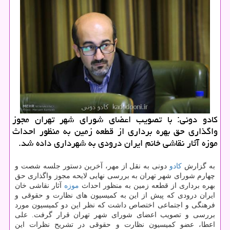
كادو دونی: با تصویب اعضای شورای شهر تهران مجوز
واگذاری حق بهره برداری از قطعه زمین به منظور احداث
موزه آثار نقاشی خانم ایران درودی به شهرداری داده شد.
به گزارش
كادو
دونی به نقل از مهر، آخرین دستور جلسه شصت و
چهارم شورای شهر تهران به بررسی نهایی لایحه مجوز واگذاری حق
بهره برداری از قطعه زمین به منظور احداث
موزه
آثار نقاشی خان
ایران درودی كه پیش از این به كمیسیون های نظارت و حقوقی و
فرهنگی و اجتماعی اختصاص داشت كه نظر این دو كمیسیون مورد
بررسی و تصویب اعضای شورای شهر تهران قرار گرفت. علی
اعطا، عضو كمیسیون نظارت و حقوقی در تشریح نظرات این