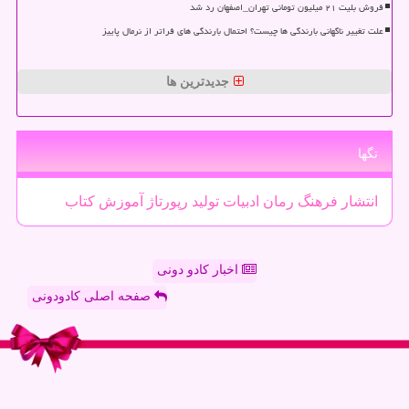
فروش بلیت ۲۱ میلیون تومانی تهران_اصفهان رد شد
علت تغییر ناگهانی بارندگی ها چیست؟ احتمال بارندگی های فراتر از نرمال پاییز
جدیدترین ها
تگها
انتشار
فرهنگ
رمان
ادبیات
تولید
رپورتاژ
آموزش
كتاب
اخبار کادو دونی
صفحه اصلی کادودونی