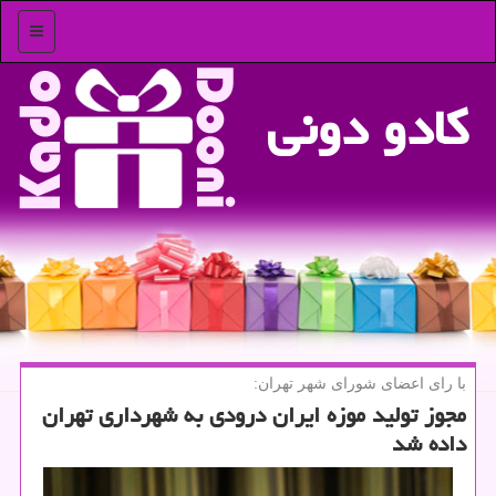
منو
كادو دونی
با رای اعضای شورای شهر تهران:
مجوز تولید موزه ایران درودی به شهرداری تهران
داده شد