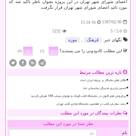
اعضای شورای شهر تهران در این پروژه بعنوان ناظر تاكید شد كه
مورد تائید اعضای شورای شهر تهران قرار نگرفت.
1397/02/30
15:14:16
5232
/ 5
5.0
تگهای خبر:
فرهنگ
,
موزه
این مطلب کادودونی را می پسندید؟
(0)
(1)
تازه ترین مطالب مرتبط
ماکان نقش ماندگار بر پرچم ایران است
حسین وزیری مدیرکل پشتیبانی شد
پرفروش های کانون در نمایشگاه کتاب کودک و نوجوان میناب 168 معرفی گردید
رشد سفارش کتاب در هفتمین نمایشگاه مجازی کتاب تهران
نظرات بینندگان در مورد این مطلب
نظر شما در مورد این مطلب
نام: