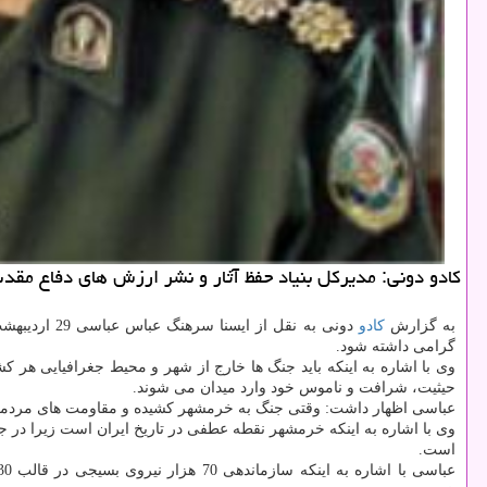
كادو دونی: مدیركل بنیاد حفظ آثار و نشر ارزش های دفاع مق
به گزارش
كادو
دونی به نق
گرامی داشته شود.
وی با اشاره به اینكه باید جنگ ها خارج از شهر و محیط جغرافیایی هر 
حیثیت، شرافت و ناموس خود وارد میدان می شوند.
عباسی اظهار داشت: وقتی جنگ به خرمشهر كشیده و مقاومت های مردمی 
وی با اشاره به اینكه خرمشهر نقطه عطفی در تاریخ ایران است زیرا د
است.