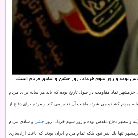
مقدس بوده و روز سوم خرداد، روز جشن و شادی مردم است.
ار نمود: آزادسازی خرمشهر نماد مقاومت در طول تاریخ بوده كه باید هر ساله برای مردم
انه مردم كشیده می شود، ماهیت آن تغییر می كند و مردم برای دفاع از
نه و مظهر دفاع مقدس بوده و روز سوم خرداد، روز
جشن
و شادی مردم
ملیات بود، خاطرنشان كرد: فاتح خرمشهر تنها یك نفر نبود بلكه تمام مردم ایران بودند كه باعث آزادسازی