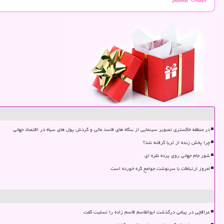
در منطقه خاکستری تصویر سینمایی از بنگاه های فاسد مالی و گردش پول های سیاه در اقتصاد جهانی
چرا پخش زنده از ثریا گرفته شد؟
شور جام جهانی روی پرده نقره ای
امروز ارتباطات با سرنوشت جوامع گره خورده است
عراقچی در پیامی درگذشت ابوالقاسم قاسم زاده را تسلیت گفت