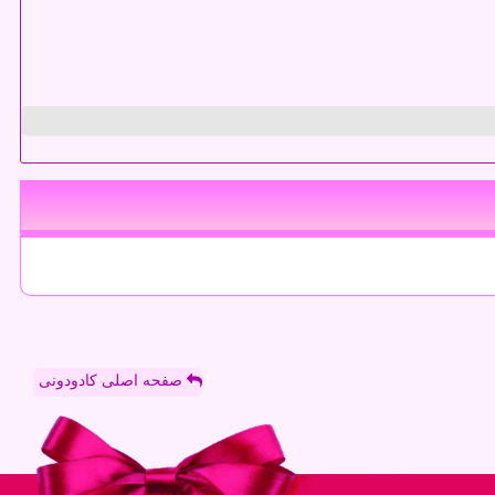
صفحه اصلی کادودونی