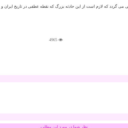
ی می گردد كه لازم است از این حادثه بزرگ كه نقطه عطفی در تاریخ ایران و
4965
نظر شما در مورد این مطلب