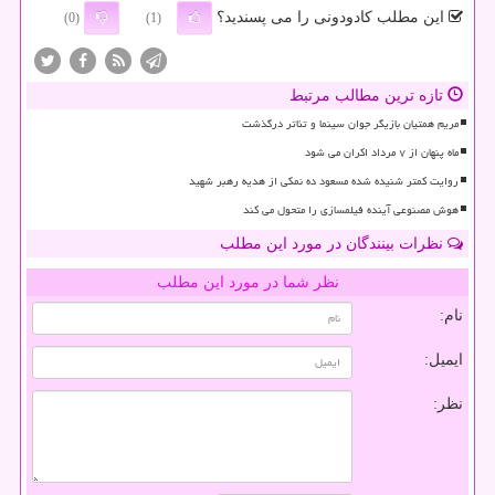
این مطلب کادودونی را می پسندید؟
(0)
(1)
تازه ترین مطالب مرتبط
مریم همتیان بازیگر جوان سینما و تئاتر درگذشت
ماه پنهان از ۷ مرداد اکران می شود
روایت کمتر شنیده شده مسعود ده نمکی از هدیه رهبر شهید
هوش مصنوعی آینده فیلمسازی را متحول می کند
نظرات بینندگان در مورد این مطلب
نظر شما در مورد این مطلب
نام:
ایمیل:
نظر: