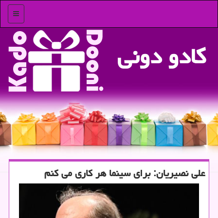
منو
كادو دونی
علی نصیریان: برای سینما هر كاری می كنم