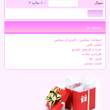
سوال:
= ۸ بعلاوه ۳
دوستان ما
انتخابات مجلس ، کاندیدای مجلس
تعمیر تلفن
خرید و فروش خودرو
طراحی سایت
فیش حج
قیمت بیسیم