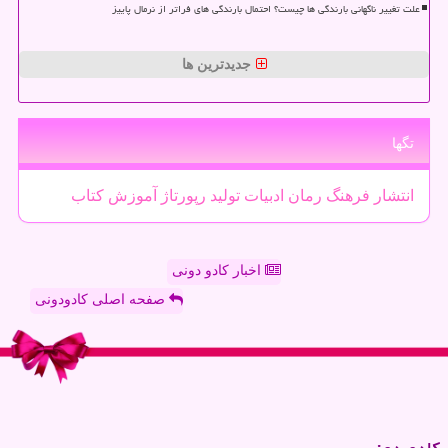
علت تغییر ناگهانی بارندگی ها چیست؟ احتمال بارندگی های فراتر از نرمال پاییز
جدیدترین ها
تگها
انتشار
فرهنگ
رمان
ادبیات
تولید
رپورتاژ
آموزش
كتاب
اخبار کادو دونی
صفحه اصلی کادودونی