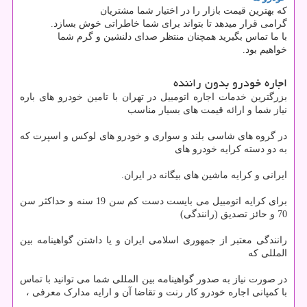
که بهترین قیمت بازار را در اختیار شما مشتریان
گرامی قرار میدهد تا بتواند برای شما خاطراتی خوش بسازد.
با ما تماس بگیرید همچنان منتظر صدای دلنشین و گرم شما
خواهیم بود.
اجاره خودرو بدون راننده
بزرگترین خدمات اجاره اتومبیل در تهران با تامین خودرو های باره
نیاز شما و ارائه قیمت های بسیار مناسب
در گروه های شاسی بلند و سواری و خودرو های لوکس و اسپرت که
به دو دسته کرایه خودرو های
ایرانی و کرایه ماشین های بیگانه در ایران.
برای کرایه اتومبیل می بایست دست کم سن 19 سنه و حداکثر سن
70 و حائز تصدیق (رانندگی)
رانندگی معتبر از جمهوری اسلامی ایران و یا داشتن گواهینامه بین
المللی که
در صورت نیاز به صدور گواهینامه بین المللی شما می توانید با تماس
با کمپانی اجاره خودرو کار رنت و تقاضا آن و ارایه مدارک معرفی ،