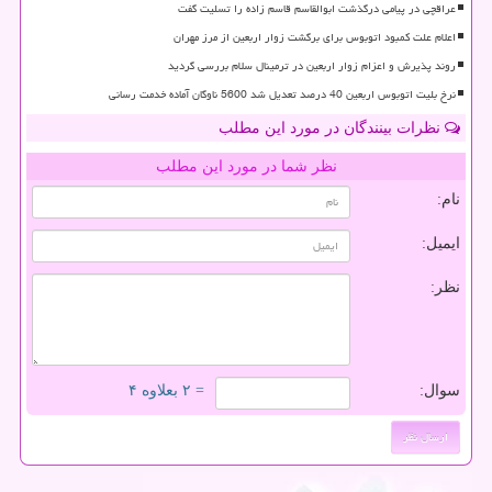
عراقچی در پیامی درگذشت ابوالقاسم قاسم زاده را تسلیت گفت
اعلام علت کمبود اتوبوس برای برگشت زوار اربعین از مرز مهران
روند پذیرش و اعزام زوار اربعین در ترمینال سلام بررسی گردید
نرخ بلیت اتوبوس اربعین 40 درصد تعدیل شد 5600 ناوگان آماده خدمت رسانی
نظرات بینندگان در مورد این مطلب
نظر شما در مورد این مطلب
نام:
ایمیل:
نظر:
سوال:
= ۲ بعلاوه ۴