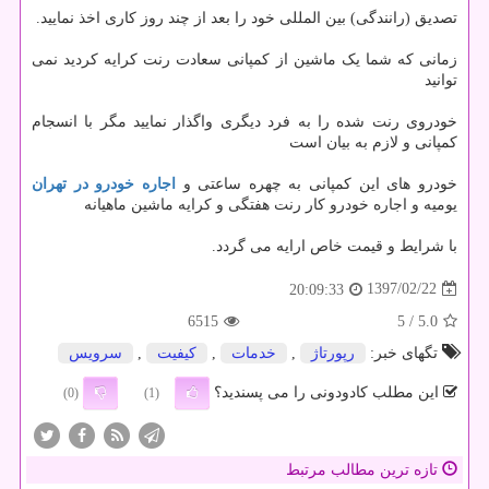
تصدیق (رانندگی) بین المللی خود را بعد از چند روز کاری اخذ نمایید.
زمانی که شما یک ماشین از کمپانی سعادت رنت کرایه کردید نمی
توانید
خودروی رنت شده را به فرد دیگری واگذار نمایید مگر با انسجام
کمپانی و لازم به بیان است
خودرو های این کمپانی به چهره ساعتی و
اجاره خودرو در تهران
یومیه و اجاره خودرو کار رنت هفتگی و کرایه ماشین ماهیانه
با شرایط و قیمت خاص ارایه می گردد.
1397/02/22
20:09:33
6515
/ 5
5.0
تگهای خبر:
رپورتاژ
,
خدمات
,
كیفیت
,
سرویس
این مطلب کادودونی را می پسندید؟
(0)
(1)
تازه ترین مطالب مرتبط