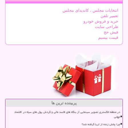
انتخابات مجلس ، کاندیدای مجلس
تعمیر تلفن
خرید و فروش خودرو
طراحی سایت
فیش حج
قیمت بیسیم
پربیننده ترین ها
در منطقه خاکستری تصویر سینمایی از بنگاه های فاسد مالی و گردش پول های سیاه در اقتصاد
جهانی
چرا پخش زنده از ثریا گرفته شد؟