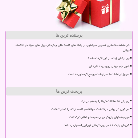
پربیننده ترین ها
در منطقه خاکستری تصویر سینمایی از بنگاه های فاسد مالی و گردش پول های سیاه در اقتصاد
جهانی
چرا پخش زنده از ثریا گرفته شد؟
شور جام جهانی روی پرده نقره ای
امروز ارتباطات با سرنوشت جوامع گره خورده است
پربحث ترین ها
روایتی که معادلات کربلا را به هم می زند
عراقچی در پیامی درگذشت ابوالقاسم قاسم زاده را تسلیت گفت
مریم همتیان بازیگر جوان سینما و تئاتر درگذشت
فروش بلیت ۲۱ میلیون تومانی تهران_اصفهان رد شد