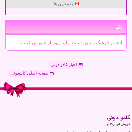
جدیدترین ها
تگها
انتشار
فرهنگ
رمان
ادبیات
تولید
رپورتاژ
آموزش
كتاب
اخبار کادو دونی
صفحه اصلی کادودونی
كادو دونی
فروش انواع کادو