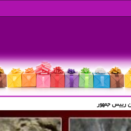
ن رییس جمهور