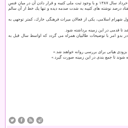
اما به نظر می رسد فقط این بررسی برای ضرورت توجه به آن و حفاظت از این اثر تاریخی كافی نبود، چون كمتر از یك سال پس از پیدا كردن آن در خرداد سال ۱۳۸۷ و با وجود ثبت ملی كتیبه و قرار دادن آن در میانِ فنسِ
تاد درصد نوشته های كتیبه به شدت صدمه دیده و تنها یك خط از آن سالم
 قول شهرام اسلامی، یكی از فعالان میراث فرهنگی خارك، كمتر توجهی به
ا قدمی در این زمینه برداشته شود.
در بدو امر با توضیحات طالبیان همراه می گردد كه اواسط سال قبل به
بزودی هیاتی برای بررسی روانه خواهند شد.»
 شوند تا جمع بندی در این زمینه صورت گیرد.»