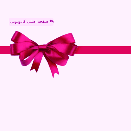
صفحه اصلی کادودونی