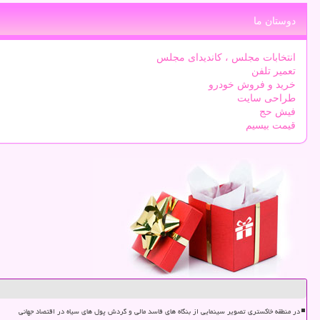
دوستان ما
انتخابات مجلس ، کاندیدای مجلس
تعمیر تلفن
خرید و فروش خودرو
طراحی سایت
فیش حج
قیمت بیسیم
در منطقه خاکستری تصویر سینمایی از بنگاه های فاسد مالی و گردش پول های سیاه در اقتصاد جهانی