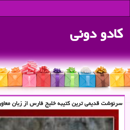
كادو دونی
سرنوشت قدیمی ترین كتیبه خلیج فارس از زبان معاو