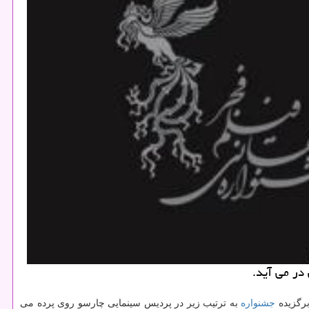
جشنواره
به ترتیب زیر در پردیس سینمایی چارسو روی پرده می