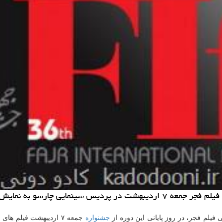
چارسو به نمایش در می آید.
 فیلم فجر، در روز پایانی این دوره از
جشنواره
جمعه ۷ اردیبهشت فیلم های برگزیده