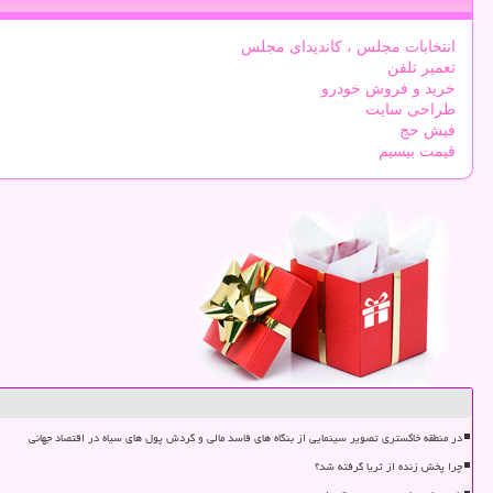
انتخابات مجلس ، کاندیدای مجلس
تعمیر تلفن
خرید و فروش خودرو
طراحی سایت
فیش حج
قیمت بیسیم
در منطقه خاکستری تصویر سینمایی از بنگاه های فاسد مالی و گردش پول های سیاه در اقتصاد جهانی
چرا پخش زنده از ثریا گرفته شد؟