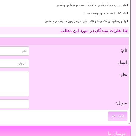
اکبر عبدی به خانه ابدی بدرقه شد به همراه عکس و فیلم
نقد کتاب گمشده امروز رسانه هاست
یادواره شهدای مکه ومنا و قائد شهید درسرزمین منا به همراه عکس
نظرات بینندگان در مورد این مطلب
نام:
ایمیل:
نظر:
سوال:
دوستان ما