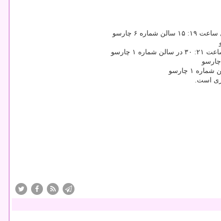
 ۶ چارسو
 چارسو