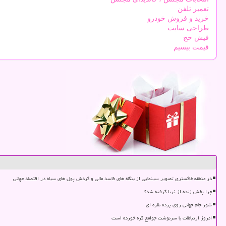
تعمیر تلفن
خرید و فروش خودرو
طراحی سایت
فیش حج
قیمت بیسیم
در منطقه خاکستری تصویر سینمایی از بنگاه های فاسد مالی و گردش پول های سیاه در اقتصاد جهانی
چرا پخش زنده از ثریا گرفته شد؟
شور جام جهانی روی پرده نقره ای
امروز ارتباطات با سرنوشت جوامع گره خورده است