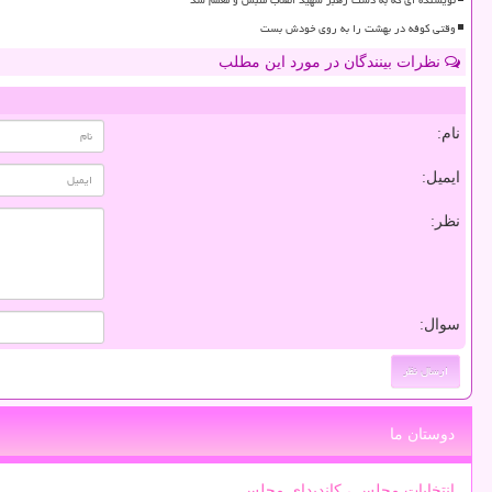
نویسنده ای که به دست رهبر شهید انقلاب ملبس و معمم شد
وقتی کوفه در بهشت را به روی خودش بست
نظرات بینندگان در مورد این مطلب
نام:
ایمیل:
نظر:
سوال:
دوستان ما
انتخابات مجلس ، کاندیدای مجلس