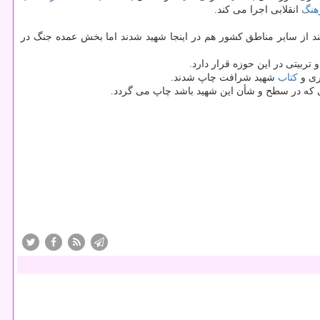
هنگ
انقلابی اجرا می كند.
دودیت ها وكم و كاستی ها۸۰ درصد بار جنگ را به دوش كشید و هرچند از سایر مناطق كشور هم در اینجا شهید شدند اما بخش عمده جنگ در
تربیتی در این حوزه قرار دارد.
ری و
كتاب
شهید شرافت چاپ شدند.
كه در سطح و شأن این شهید باشد چاپ می گردد.