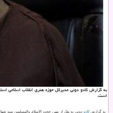
به گزارش كادو دونی مدیركل حوزه هنری انقلاب اسلامی استا
است.
به گزارش
كادو
دونی به نقل از مهر، حجت الاسلام والمسلمین سید شهاب 