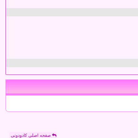
صفحه اصلی کادودونی