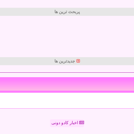
پربحث ترین ها
جدیدترین ها
اخبار کادو دونی