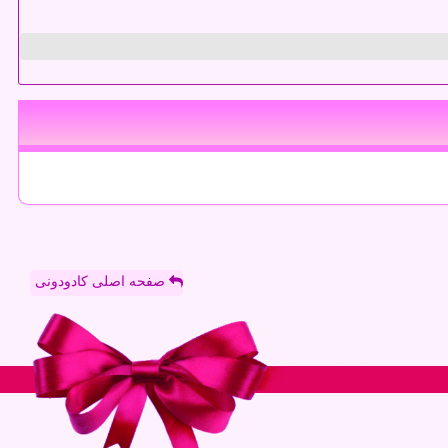
صفحه اصلی کادودونی