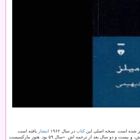
نشر شده است. نسخه اصلی این
كتاب
در سال ۱۹۶۲
انتشار
یافته است.
قصه یا قصه هایی دارد. «ماركسیست ها» نصفه و نیمه منتشر می شود؛ چهل و یك سال پس از نگارش، و بیست و دو سال بعد از ترجمه اش. «سال ۵۹ بود. هنوز ماركسیست