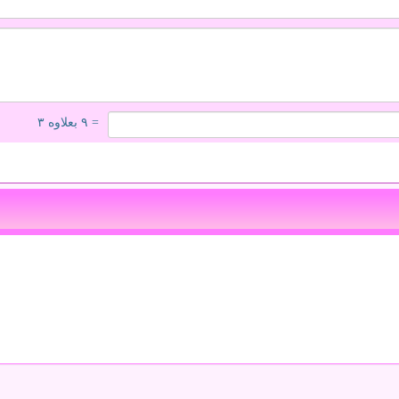
= ۹ بعلاوه ۳