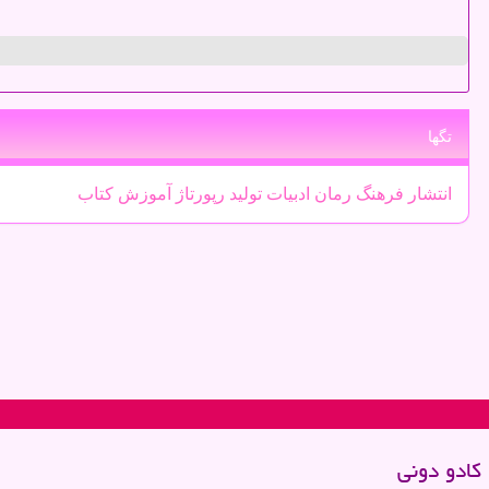
تگها
انتشار
فرهنگ
رمان
ادبیات
تولید
رپورتاژ
آموزش
كتاب
كادو دونی