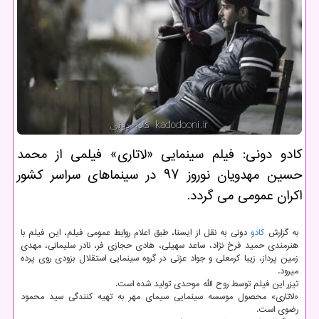
كادو دونی: فیلم سینمایی «لاتاری» فیلمی از محمد
حسین مهدویان نوروز ۹۷ در سینماهای سراسر كشور
اكران عمومی می گردد.
به گزارش
كادو
دونی به نقل از ایسنا، طبق اعلام روابط عمومی فیلم، این فیلم با
هنرمندی حمید فرخ نژاد، ساعد سهیلی، هادی حجازی فر، نادر سلیمانی، مهدی
زمین پرداز، زیبا كرمعلی و جواد عزتی در گروه سینمایی استقلال بزودی روی پرده
میرود.
تیزر این فیلم توسط روح الله موحدی تولید شده است.
«لاتاری» محصول موسسه سینمایی سیمای مهر به تهیه كنندگی سید محمود
رضوی است.