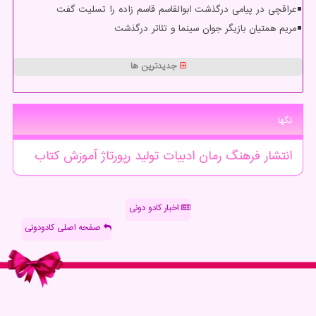
عراقچی در پیامی درگذشت ابوالقاسم قاسم زاده را تسلیت گفت
مریم همتیان بازیگر جوان سینما و تئاتر درگذشت
جدیدترین ها
تگها
انتشار
فرهنگ
رمان
ادبیات
تولید
رپورتاژ
آموزش
كتاب
اخبار کادو دونی
صفحه اصلی کادودونی