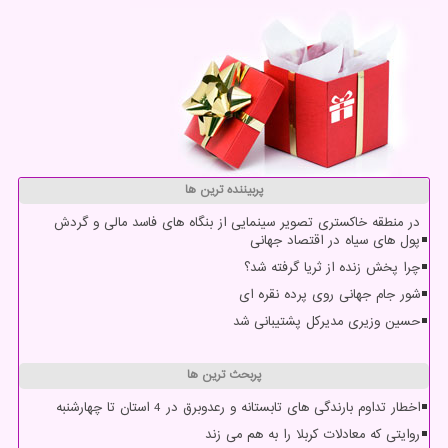
پربیننده ترین ها
در منطقه خاکستری تصویر سینمایی از بنگاه های فاسد مالی و گردش
پول های سیاه در اقتصاد جهانی
چرا پخش زنده از ثریا گرفته شد؟
شور جام جهانی روی پرده نقره ای
حسین وزیری مدیرکل پشتیبانی شد
پربحث ترین ها
اخطار تداوم بارندگی های تابستانه و رعدوبرق در 4 استان تا چهارشنبه
روایتی که معادلات کربلا را به هم می زند