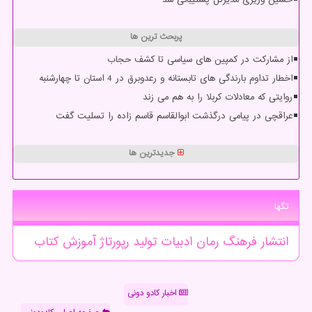
پربحث ترین ها
از مشارکت در کمپین های سیاسی تا کشف حجاب
اخطار تداوم بارندگی های تابستانه و رعدوبرق در 4 استان تا چهارشنبه
روایتی که معادلات کربلا را به هم می زند
عراقچی در پیامی درگذشت ابوالقاسم قاسم زاده را تسلیت گفت
جدیدترین ها
تگها
انتشار
فرهنگ
رمان
ادبیات
تولید
رپورتاژ
آموزش
كتاب
اخبار کادو دونی