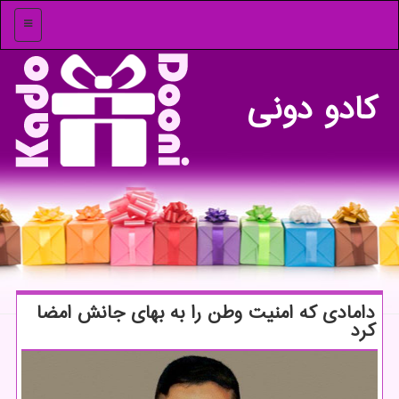
منو
كادو دونی
دامادی که امنیت وطن را به بهای جانش امضا
کرد