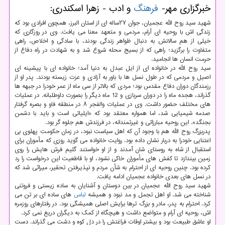
خبرگزاری مهر-
فرهنگ
و ادب - زهرا اسکندری:
شهید سید روح الله عجمیان، جوان ۲۷ساله ای از استان البرز، همچون افرادی بود که
زندگی اش با روحیه ای آرام، مردمی و متعهد معنا می یافت. وی در روزگاری که
خیلی از هم سالانش به دنبال ظواهر زندگی بودند، با سادگی و اخلاص، راهی
متفاوت را برگزید؛ راهی که از بسیج محله شروع شد و به شهادت در راه دفاع از
حرمت انسان ها انجامید.
سید روح الله در خانواده ای از ایل عبدل به دنیا آمد؛ خانواده ای با پیشینه ای
اصیل و مردمی که در طول نسل ها با باور به آزادی و عزت زیسته بودند. پدر او از
رزمندگان دوران دفاع مقدس بود؛ مردی که بالاتر از سی ماه از عمر خودرا در جبهه ها
گذراند، هجده ماه را در دوران سربازی و 12 ماه دیگر را بصورت داوطلبانه. در عملیات
های مختلف حضور داشت. وی در عملیات والفجر ۸ در منطقه فاو و بصره گرفتار
صدمه شیمیایی شد، اما همواره معتقد بود که «ایلیاتی است و باید با دشمن
بجنگد». این روحیه مبارزاتی و غیرتمندانه، در فرزندش هم جلوه گر بود.
پدربزرگ روح الله هم با وجود آن که اهل سیاست نبود، در زمان حکومت پهلوی بی
اعتنایی خودرا به دربار نشان داده بود. روایت خانواده می گوید روزی که مأموران برای
استقبال از شاه به روستای شان آمدند و از او خواستند گلیم فرش هایش را روی
زمین بیندازد تا کفش های مأموران خاکی نشود، او با قاطعیت این درخواست را رد
کرده بود. چنین روحیه ای از احترام به شأن مردم و نپذیرفتن تحقیر، میراثی شد که
در نسل های بعدی خانواده عجمیان ادامه یافت.
شهید سید روح الله عجمیان در بین دوستان و آشنایان به ساده زیستی و فروتنی
شناخته می شد. او اهل تجمل و مد نبود و همیشه
لباس
های ساده ای بر تن می
کرد. احترام به پدر، مادر و بزرگ ترها برایش اصلی همیشگی بود. در رفتارهای روزمره
اش، روحیه ای آرام و متواضع داشت و هیچگاه از کمک به دیگران دریغ نمی کرد.
او عاشق طبیعت بود و بیشتر اوقات فراغتش را در دل کوه و دشت می گذراند. دست