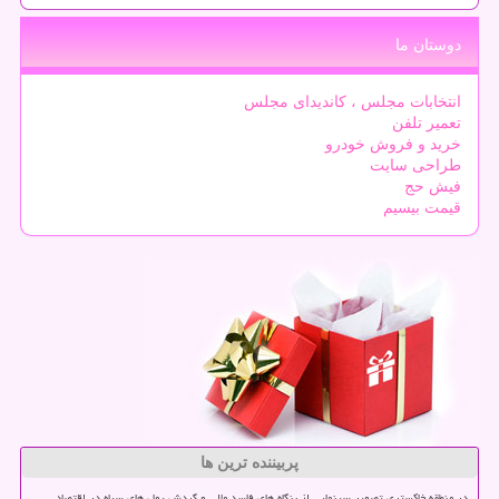
دوستان ما
انتخابات مجلس ، کاندیدای مجلس
تعمیر تلفن
خرید و فروش خودرو
طراحی سایت
فیش حج
قیمت بیسیم
پربیننده ترین ها
در منطقه خاکستری تصویر سینمایی از بنگاه های فاسد مالی و گردش پول های سیاه در اقتصاد