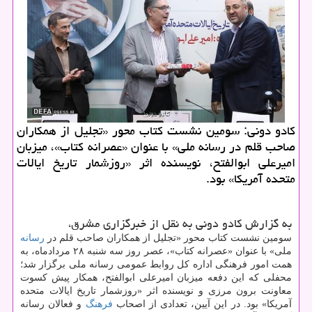
کادو دونی: سومین نشست کتاب محور «تجلیل از همکاران
صاحب قلم در رسانه ملی» با عنوان «عصرانه کتاب»، میزبان
امیرعلی ابوالفتح، نویسنده اثر «روزشمار تاریخ ایالات
متحده آمریکا» بود.
به گزارش کادو دونی به نقل از خبرگزاری مشرق،
سومین نشست کتاب محور «تجلیل از همکاران صاحب قلم در
رسانه
ملی» با عنوان «عصرانه کتاب»، عصر روز سه شنبه ۲۸ مردادماه، به
همت امور فرهنگی اداره کل روابط عمومی رسانه ملی برگزار شد؛
محفلی که این دفعه میزبان امیرعلی ابوالفتح، همکار پیش کسوت
معاونت برون مرزی و نویسنده اثر «روزشمار تاریخ ایالات متحده
آمریکا» بود. در این آیین، تعدادی از اصحاب
فرهنگ
و فعالان رسانه