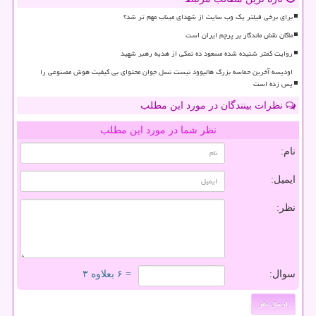
برای برخی فیلتر یک وب سایت از شهدای میناب مهم تر شد؟
ماکان نقش ماندگار بر پرچم ایران است
روایت کمتر شنیده شده مسعود ده نمکی از هدیه رهبر شهید
اودیسه آخرین حماسه بزرگ هالیوود نیست نسل جوان محتوای بی کیفیت هوش مصنوعی را
پس زده است
نظرات بینندگان در مورد این مطلب
نظر شما در مورد این مطلب
نام:
ایمیل:
نظر:
سوال:
= ۶ بعلاوه ۳