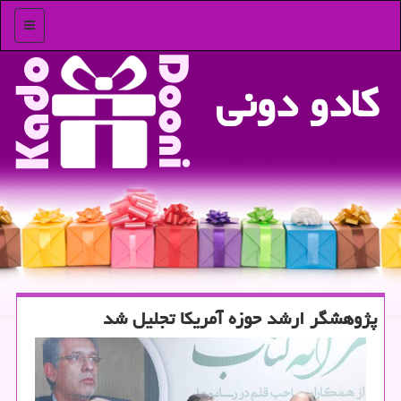
منو
كادو دونی
پژوهشگر ارشد حوزه آمریکا تجلیل شد