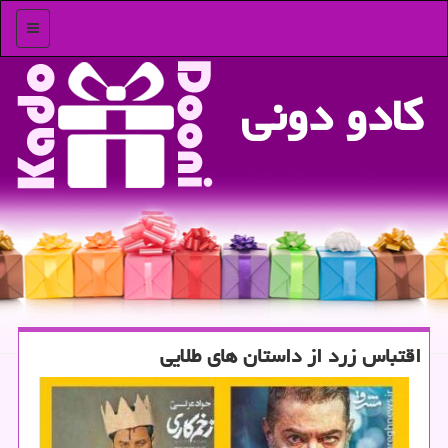
منو
كادو دونی
اقتباس زرد از داستان های طلایی