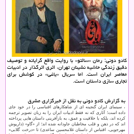
کادو دونی: رمان «سالتو» با روایت واقع گرایانه و توصیف
دقیق زندگی حاشیه نشینان تهران، اثری اثرگذار در ادبیات
معاصر ایران است. اما سریال «یاغی» در کوشش برای
تجاری سازی داستان است.
به گزارش کادو دونی به نقل از خبرگزاری مشرق
، سینمای ایران گنجینه ای از شاهکارهای اقتباسی را در خود جای
داده است؛ آثاری که نه فقط ادبیات ایران را به زبان تصویر ترجمه
کرده اند، بلکه با خلاقیت و عمق، به بازآفرینی داستان هایی پرداخته
اند که در ذهن و قلب مخاطبان جاودانه شده اند؛ از «گاو» (داریوش
مهرجویی، اقتباس از داستان غلامحسین ساعدی) تا «درخت گلابی»