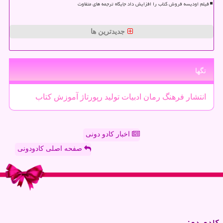
فیلم اودیسه فروش کتاب را افزایش داد جایگاه ترجمه های متفاوت
جدیدترین ها
تگها
انتشار
فرهنگ
رمان
ادبیات
تولید
رپورتاژ
آموزش
كتاب
اخبار کادو دونی
صفحه اصلی کادودونی
كادو دونی