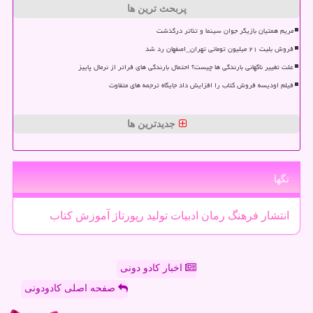
پربحث ترین ها
مریم همتیان بازیگر جوان سینما و تئاتر درگذشت
فروش بلیت ۲۱ میلیون تومانی تهران_اصفهان رد شد
علت تغییر ناگهانی بارندگی ها چیست؟ احتمال بارندگی های فراتر از نرمال پاییز
فیلم اودیسه فروش کتاب را افزایش داد جایگاه ترجمه های متفاوت
جدیدترین ها
تگها
انتشار
فرهنگ
رمان
ادبیات
تولید
رپورتاژ
آموزش
كتاب
اخبار کادو دونی
صفحه اصلی کادودونی