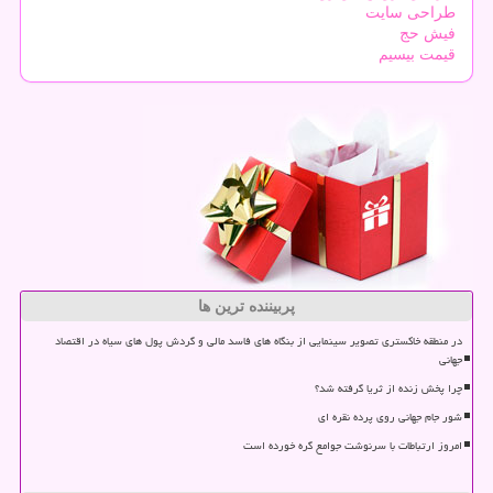
طراحی سایت
فیش حج
قیمت بیسیم
پربیننده ترین ها
در منطقه خاکستری تصویر سینمایی از بنگاه های فاسد مالی و گردش پول های سیاه در اقتصاد
جهانی
چرا پخش زنده از ثریا گرفته شد؟
شور جام جهانی روی پرده نقره ای
امروز ارتباطات با سرنوشت جوامع گره خورده است