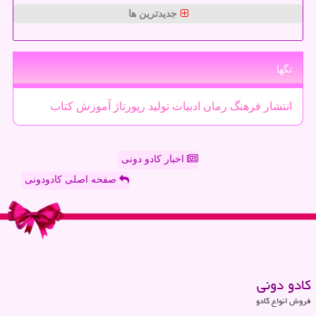
جدیدترین ها
تگها
انتشار
فرهنگ
رمان
ادبیات
تولید
رپورتاژ
آموزش
كتاب
اخبار کادو دونی
صفحه اصلی کادودونی
كادو دونی
فروش انواع کادو