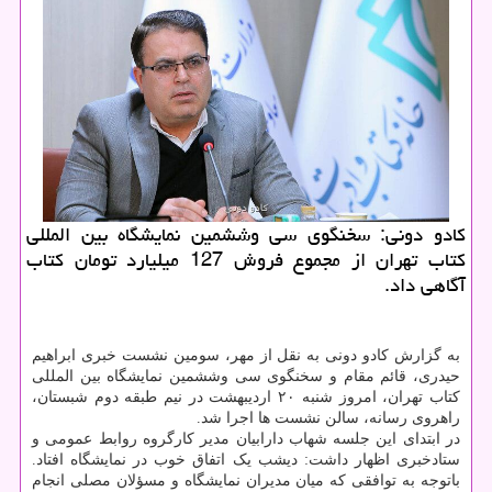
کادو دونی: سخنگوی سی وششمین نمایشگاه بین المللی
کتاب تهران از مجموع فروش 127 میلیارد تومان کتاب
آگاهی داد.
به گزارش کادو دونی به نقل از مهر، سومین نشست خبری ابراهیم
حیدری، قائم مقام و سخنگوی سی وششمین نمایشگاه بین المللی
کتاب تهران، امروز شنبه ۲۰ اردیبهشت در نیم طبقه دوم شبستان،
راهروی رسانه، سالن نشست ها اجرا شد.
در ابتدای این جلسه شهاب دارابیان مدیر کارگروه روابط عمومی و
ستادخبری اظهار داشت: دیشب یک اتفاق خوب در نمایشگاه افتاد.
باتوجه به توافقی که میان مدیران نمایشگاه و مسؤلان مصلی انجام