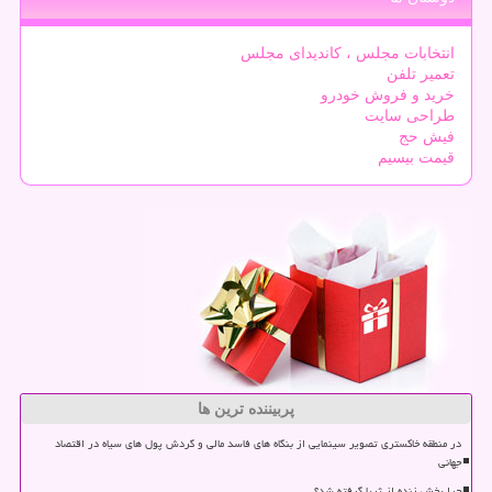
انتخابات مجلس ، کاندیدای مجلس
تعمیر تلفن
خرید و فروش خودرو
طراحی سایت
فیش حج
قیمت بیسیم
پربیننده ترین ها
در منطقه خاکستری تصویر سینمایی از بنگاه های فاسد مالی و گردش پول های سیاه در اقتصاد
جهانی
چرا پخش زنده از ثریا گرفته شد؟