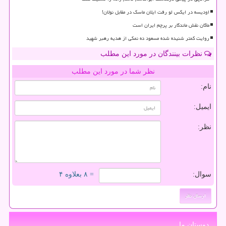
اودیسه در ایکس لو رفت ایلان ماسک در مقابل نولان!
ماکان نقش ماندگار بر پرچم ایران است
روایت کمتر شنیده شده مسعود ده نمکی از هدیه رهبر شهید
نظرات بینندگان در مورد این مطلب
نظر شما در مورد این مطلب
نام:
ایمیل:
نظر:
سوال:
= ۸ بعلاوه ۴
دوستان ما