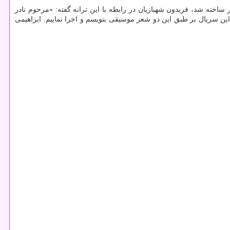
ساخته شد، فریدون شهبازیان در رابطه با این ترانه گفته: «مرحوم نادر
ین سریال بر طبق این دو شعر موسیقی بنویسم و اجرا نماییم. ابراهیمی