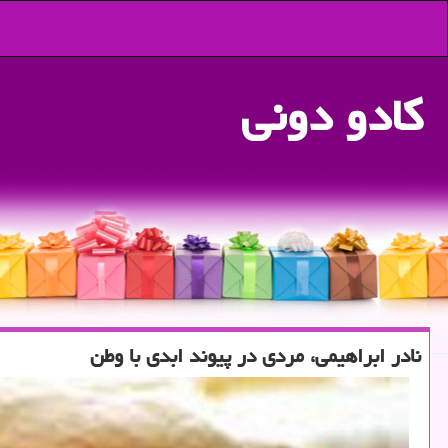
كادو دونی
نادر ابراهیمی، مردی در پیوند ابدی با وطن