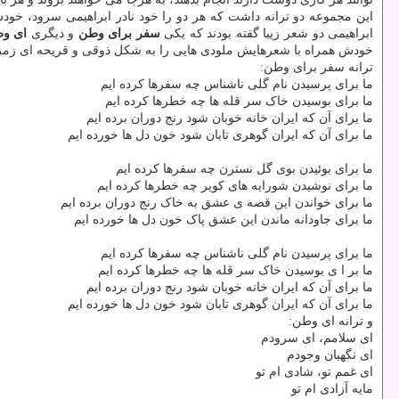
این مجموعه دو ترانه داشت که هر دو را خود نادر ابراهیمی سرود، خودش 
ابراهیمی دو شعر زیبا گفته بودند که یکی
سفر برای وطن
و دیگری
ای و
خودش همراه با شعرهایش ملودی هایی را به شکل ذوقی و قریحه ای زمز
ترانه سفر برای وطن:
ما برای پرسیدن نام گلی ناشناس چه سفرها کرده ایم
ما برای بوسیدن خاک سر قله ها چه خطرها کرده ایم
ما برای آن که ایران خانه خوبان شود رنج دوران برده ایم
ما برای آن که ایران گوهری تابان شود خون دل ها خورده ایم
ما برای بوئیدن بوی گل نسترن چه سفرها کرده ایم
ما برای نوشیدن شورابه های کویر چه خطرها کرده ایم
ما برای خواندن این قصه ی عشق به خاک رنج دوران برده ایم
ما برای جاودانه ماندن این عشق پاک خون دل ها خورده ایم
ما برای پرسیدن نام گلی ناشناس چه سفرها کرده ایم
ما بر ا ی بوسیدن خاک سر قله ها چه خطرها کرده ایم
ما برای آن که ایران خانه خوبان شود رنج دوران برده ایم
ما برای آن که ایران گوهری تابان شود خون دل ها خورده ایم
و ترانه ای وطن:
ای سلامم، ای سرودم
ای نگهبان وجودم
ای غمم تو، شادی ام تو
مایه آزادی ام تو