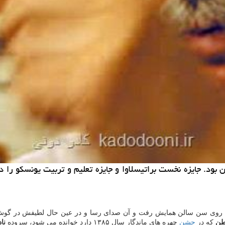
 روی سن سالن همایش رفت و آن صدای رسا و در عین حال لطیفش در گوش
طن
که در
جشن
چهره های ماندگار سال ۱۳۸۵ دارد خوانده می شود، سروده
ناد