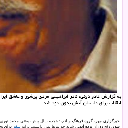
انقلاب برای داستان آتش بدون دود شد.
خبرگزاری مهر، گروه فرهنگ و ادب:
هجده سال پیش، وقتی محمد نوری
شود، رنج دوران برده ایم…
شاید جوانترها نمی دانستند ترانه
سفر
برای و