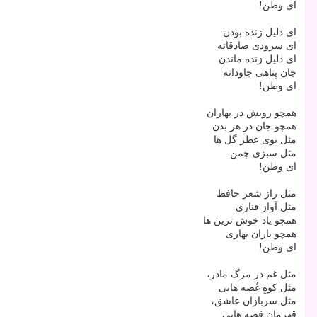
ای وطن!
ای دلیل زنده بودن
ای سرودی صادقانه
ای دلیل زنده ماندن
جان پناهی جاودانه
ای وطن!
همچو رویش در بهاران
همچو جان در هر بدن
مثل بوی عطر گل ها
مثل سبزی چمن
ای وطن!
مثل راز شعر حافظ
مثل آواز قناری
همچو یاد خوش ترین ها
همچو باران بهاری
ای وطن!
مثل غم در مرگ مادر،
مثل کوهٍ غُصه هایی
مثل سربازان عاشق،
قهرمان قصه هایی