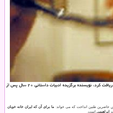
به گزارش کادو دونی، نادر ابراهیمی مردی پرشور و عاشق ایران بود. جایزه نخست براتیسلاوا و جایزه تعلیم و تربیت یونسکو را دریافت کرد، نویسنده برگزیده ادبیات داستانی ۲۰ سال پس از
 حاضرین طنین انداخت که می خواند:
ما برای آن که ایران خانه خوبان
ر ابراهیمی
است.