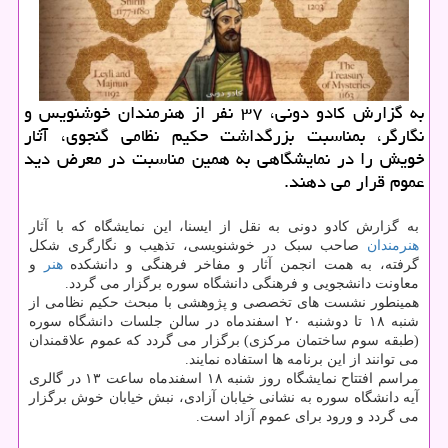
به گزارش کادو دونی، ۳۷ نفر از هنرمندان خوشنویس و
نگارگر، بمناسبت بزرگداشت حکیم نظامی گنجوی، آثار
خویش را در نمایشگاهی به همین مناسبت در معرض دید
عموم قرار می دهند.
به گزارش کادو دونی به نقل از ایسنا، این نمایشگاه که با آثار
هنرمندان
صاحب سبک در خوشنویسی، تذهیب و نگارگری شکل
گرفته، به همت انجمن آثار و مفاخر فرهنگی و دانشکده
هنر
و
معاونت دانشجویی و فرهنگی دانشگاه سوره برگزار می گردد.
همینطور نشست های تخصصی و پژوهشی با مبحث حکیم نظامی از
شنبه ۱۸ تا دوشنبه ۲۰ اسفندماه در سالن جلسات دانشگاه سوره
(طبقه سوم ساختمان مرکزی) برگزار می گردد که عموم علاقمندان
می توانند از این برنامه ها استفاده نمایند.
مراسم افتتاح نمایشگاه روز شنبه ۱۸ اسفندماه ساعت ۱۳ در گالری
آیه دانشگاه سوره به نشانی خیابان آزادی، نبش خیابان خوش برگزار
می گردد و ورود برای عموم آزاد است.