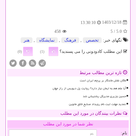
1403/12/18
13:30:10
458
/ 5
5.0
تگهای خبر:
تخصص
,
فرهنگ
,
نمایشگاه
,
هنر
این مطلب کادودونی را می پسندید؟
(0)
(1)
تازه ترین مطالب مرتبط
ماکان نقش ماندگار بر پرچم ایران است
آیا علم هم به ایمان نیاز دارد؟ روایت پل دیویس از راز جهان
حسین وزیری مدیرکل پشتیبانی شد
تمدید مهلت ثبت نام رویداد صنایع خلاق مانوین
نظرات بینندگان در مورد این مطلب
نظر شما در مورد این مطلب
نام: