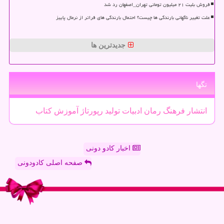
فروش بلیت ۲۱ میلیون تومانی تهران_اصفهان رد شد
علت تغییر ناگهانی بارندگی ها چیست؟ احتمال بارندگی های فراتر از نرمال پاییز
جدیدترین ها
تگها
انتشار
فرهنگ
رمان
ادبیات
تولید
رپورتاژ
آموزش
كتاب
اخبار کادو دونی
صفحه اصلی کادودونی