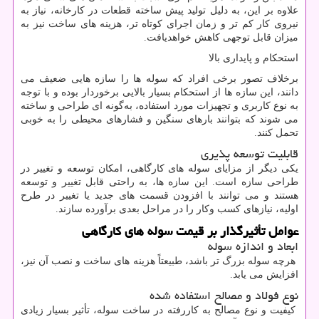
علاوه بر این، به‌ دلیل تولید پیش‌ ساخته قطعات در کارخانه، نیاز به
نیروی کار کم ‌تر و زمان اجرای کوتاه ‌تر، هزینه ‌های ساخت نیز به
میزان قابل‌ توجهی کاهش خواهدیافت.
استحکام و پایداری بالا
برخلاف تصور برخی افراد که سوله‌ ها را سازه‌ هایی ضعیف می‌
دانند، این سازه‌ ها از استحکام بسیار بالایی برخوردار بوده و با توجه
به نوع کاربری و تجهیزات مورد استفاده، به‌گونه‌ ای طراحی و ساخته
می ‌شوند که بتوانند بارهای سنگین و فشارهای محیطی را به خوبی
تحمل کنند.
قابلیت توسعه ‌پذیری
یکی دیگر از مزایای سوله ‌های کارگاهی، امکان توسعه و تغییر در
طراحی سازه است. این سازه‌ ها، به ‌راحتی قابل تغییر و توسعه
هستند و می‌ توانند با افزودن قسمت ‌های جدید یا تغییر در طرح
اولیه، نیازهای کسب ‌وکار را در مراحل بعدی برآورده سازند.
عوامل تأثیرگذار بر قیمت سوله‌ های کارگاهی
ابعاد و اندازه سوله
هرچه سوله بزرگ ‌تر باشد، طبیعتاً هزینه‌ های ساخت و نصب آن نیز،
افزایش می ‌یابد.
نوع فولاد و مصالح استفاده‌ شده
کیفیت و نوع مصالح به ‌کاررفته در ساخت سوله، تأثیر بسیار زیادی