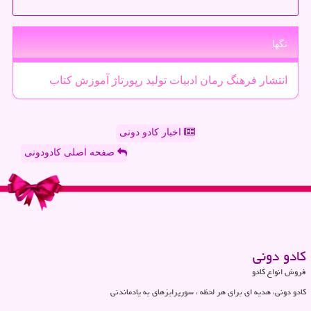
تگها
انتشار
فرهنگ
رمان
ادبیات
تولید
رپورتاژ
آموزش
كتاب
اخبار کادو دونی
صفحه اصلی کادودونی
كادو دونی
فروش انواع کادو
کادو دونی، هدیه ای برای هر لحظه ، سورپرایزهای به یادماندنی