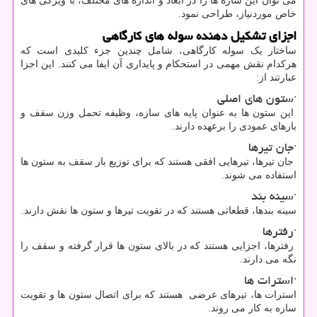
می‌ توان این سازه‌ ها را در ابعاد و اندازه‌ های مختلف، با ویژگی ‌های
خاص موردنیاز، طراحی نمود.
اجزای تشکیل ‌دهنده سوله ‌های کارگاهی
ساختار یک سوله کارگاهی، شامل چندین جزء کلیدی است که
هرکدام نقش مهمی در استحکام و پایداری آن ایفا می‌ کنند. این اجزا
عبارتند از:
·ستون‌ های اصلی
این ستون ها به‌ عنوان پایه ‌های سازه، وظیفه تحمل وزن سقف و
بارهای عمودی را برعهده دارند.
·جان تیرها
جان تیرها، تیرهایی افقی هستند که برای توزیع بار سقف به ستون‌ ها
استفاده می ‌شوند.
·سینه ‌بند
سینه بندها، قطعاتی هستند که در تقویت تیرها و ستون‌ ها نقش دارند.
·رفترها
رفترها، اجزایی هستند که در بالای ستون‌ ها قرار گرفته و سقف را
نگه می ‌دارند.
·استرات‌ ها
استرات ها، تیرهای عرضی هستند که برای اتصال ستون ‌ها و تقویت
سازه به کار می‌ روند.