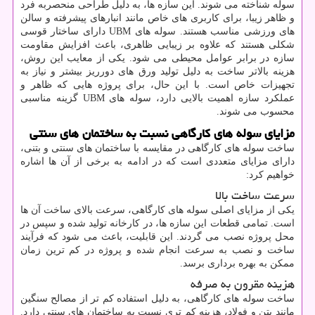
سوله شناخته می‌ شوند. این سازه‌ ها، به ‌دلیل طراحی منحصر‌به ‌فرد
و ظاهر زیبا، برای کاربری‌ های خاص مانند انبارهای پیشرفته و سالن
‌های ورزشی مناسب هستند. سوله‌ های
UBM
دارای ساختار قوسی
شکلی هستند که علاوه بر زیبایی ظاهری، باعث افزایش مقاومت
سازه در برابر عوامل محیطی می‌ شود. یکی از معایب این روش،
هزینه بالاتر ساخت به‌ دلیل تولید ورق ‌های دورریز بیشتر و نیاز به
تجهیزات خاص است. با این حال، برای پروژه‌ هایی که ظاهر و
عملکرد سازه اهمیت بالایی دارد، سوله ‌های
UBM
گزینه مناسبی
محسوب می ‌شوند.
مزایای سوله‌ های کارگاهی نسبت به ساختمان‌ های سنتی
ساخت سوله ‌های کارگاهی در مقایسه با ساختمان‌ های سنتی و بتنی،
دارای مزایای متعددی است که در ادامه به برخی از آن‌ ها اشاره
خواهیم کرد:
سرعت ساخت بالا
یکی از مزایای اصلی سوله‌ های کارگاهی، سرعت بالای ساخت آن ‌ها
است. تمامی قطعات این سازه ها، در کارخانه تولید شده و سپس در
محل پروژه نصب می ‌گردند. این قابلیت، باعث می ‌شود که فرآیند
ساخت و نصب به‌ سرعت انجام شده و پروژه در کم ترین زمان
ممکن به بهره‌ برداری برسد.
هزینه مقرون ‌به ‌صرفه
ساخت سوله ‌های کارگاهی، به‌ دلیل استفاده کم تر از مصالح سنگین
مانند بتن و فولاد، هزینه کم تری نسبت به ساختمان ‌های سنتی دارد.