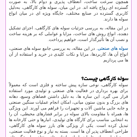
همچون سرعت ساخت، انعطاف ‌پذیری و دوام بالا، به ‌صورت
گسترده‌ ای رواج یافته اند. در این میان، سوله‌ های کارگاهی، به‌دلیل
کاربری گسترده در صنایع مختلف، جایگاه ویژه ‌ای در میان انواع
سوله‌ ها دارند.
در این مقاله، به بررسی جزئیات سوله ‌های کارگاهی، اجزای تشکیل‌
دهنده، انواع روش ‌های ساخت، مزایا و عواملی که بر هزینه ساخت
و نصب آن‌ ها تأثیرگذار است، خواهیم پرداخت.
سوله‌ های صنعتی
. در این مقاله، به بررسی جامع سوله ‌های صنعتی،
انواع آن‌ ها، کاربردها، مزایا و نکات کلیدی در خرید و استفاده از آن‌
ها می ‌پردازیم
سوله‌ کارگاهی چیست؟
سوله کارگاهی، نوعی سازه پیش‌ ساخته و فلزی است که معمولاً
برای بهره ‌برداری در فعالیت ‌های صنعتی و تولیدی مورد استفاده
قرار می‌ گیرد. این سازه‌ ها، به ‌دلیل داشتن فضاهای وسیع، دهانه
‌های بزرگ و بدون ستون میانی، امکان انجام عملیات سنگین صنعتی
و جابه جایی ماشین‌ آلات و تجهیزات را فراهم می ‌آورند. این ویژگی
‌ها، همراه با مقاومت بالای سوله در برابر فشارهای محیطی، آن را
به انتخابی مناسب برای کارگاه ‌های تولیدی، انبارها و حتی کارخانه‌ ها
تبدیل کرده است. یکی از ویژگی های بارز سوله‌ های کارگاهی،
طراحی انعطاف‌ پذیر آن ‌ها است. بسته به نیاز و نوع فعالیت صنعتی،