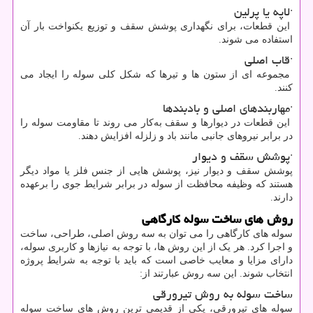
·لاپه یا پرلین
این قطعات، برای نگهداری پوشش سقف و توزیع یکنواخت بار آن
استفاده می‌ شوند.
·قاب اصلی
مجموعه‌ ای از ستون‌ ها و تیرها که شکل کلی سوله را ایجاد می
‌کنند.
·مهاربندهای اصلی و بادبندها
این قطعات در دیوارها و سقف به‌کار می ‌روند تا مقاومت سوله را
در برابر نیروهای جانبی مانند باد و زلزله افزایش دهند.
·پوشش سقف و دیوار
پوشش سقف و دیوار نیز، پوشش ‌هایی از جنس فلز یا مواد دیگر
هستند که وظیفه محافظت از سوله در برابر شرایط جوی را برعهده
دارند.
روش ‌های ساخت سوله کارگاهی
سوله ‌های کارگاهی را می‌ توان به سه روش اصلی، طراحی، ساخت
و اجرا کرد. هر یک از این روش ‌ها، با توجه به نیازها و کاربری سوله،
دارای مزایا و معایب خاصی است که باید با توجه به شرایط پروژه
انتخاب شوند. این سه روش عبارتند از:
ساخت سوله‌ به روش تیرورقی
سوله‌ های تیرورقی، یکی از قدیمی ‌ترین روش‌ های ساخت سوله