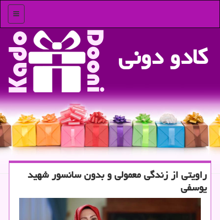
منو
كادو دونی
راویتی از زندگی معمولی و بدون سانسور شهید
یوسفی