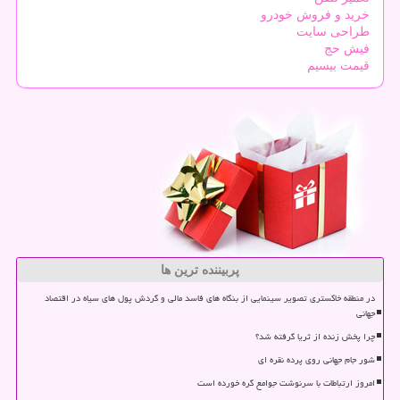
خرید و فروش خودرو
طراحی سایت
فیش حج
قیمت بیسیم
پربیننده ترین ها
در منطقه خاکستری تصویر سینمایی از بنگاه های فاسد مالی و گردش پول های سیاه در اقتصاد
جهانی
چرا پخش زنده از ثریا گرفته شد؟
شور جام جهانی روی پرده نقره ای
امروز ارتباطات با سرنوشت جوامع گره خورده است