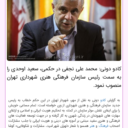
كادو دونی: محمد علی نجفی در حكمی، سعید اوحدی را
به سمت رئیس سازمان فرهنگی هنری شهرداری تهران
منصوب نمود.
به گزارش
كادو
دونی به نقل از مهر، شهردار تهران در این حكم خطاب به رئیس
جدید سازمان فرهنگی و هنری شهرداری از وی خواسته است: تمام مساعی خویش
را برای ایفای نقش موثر سازمان در كمك به تحكیم هویت ایرانی و اسلامی و ارتقای
مهارت های شهروندان در زندگی شهری به كار گرفته و در جهت توسعه فعالیت های
فرهنگی و هنری مفید مبتنی بر آموزه های دینی و هویت ایرانی با جلب مشاركت
اصحاب
فرهنگ
و
هنر
همسو با شعار «تهران شهر امید، مشاركت و شكوفایی» كوشا