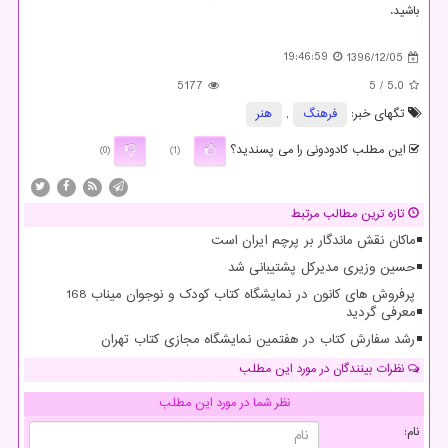
باشید.
19:46:59
1396/12/05
5177
/ 5
5.0
تگهای خبر:
فرهنگ
,
هنر
این مطلب کادودونی را می پسندید؟
(0)
(1)
تازه ترین مطالب مرتبط
ماکان نقش ماندگار بر پرچم ایران است
حسین وزیری مدیرکل پشتیبانی شد
پرفروش های کانون در نمایشگاه کتاب کودک و نوجوان میناب 168
معرفی گردید
رشد سفارش کتاب در هفتمین نمایشگاه مجازی کتاب تهران
نظرات بینندگان در مورد این مطلب
نظر شما در مورد این مطلب
نام: