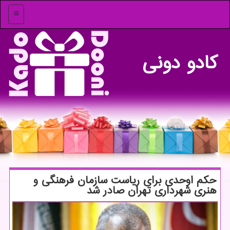
منو
كادو دونی
حكم اوحدی برای ریاست سازمان فرهنگی و
هنری شهرداری تهران صادر شد