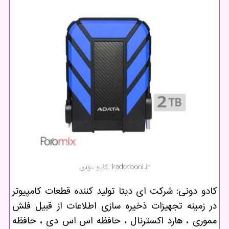
كادو دونی: شركت ای دیتا تولید كننده قطعات كامپیوتر
در زمینه تجهیزات ذخیره سازی اطلاعات از قبیل فلش
مموری ، هارد اكسترنال ، حافظه اس اس دی ، حافظه