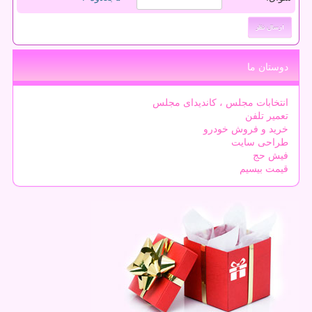
دوستان ما
انتخابات مجلس ، کاندیدای مجلس
تعمیر تلفن
خرید و فروش خودرو
طراحی سایت
فیش حج
قیمت بیسیم