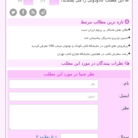
این مطلب کادودونی را می پسندید؟
(0)
(1)
تازه ترین مطالب مرتبط
ماکان نقش ماندگار بر پرچم ایران است
حسین وزیری مدیرکل پشتیبانی شد
پرفروش های کانون در نمایشگاه کتاب کودک و نوجوان میناب 168 معرفی گردید
رشد سفارش کتاب در هفتمین نمایشگاه مجازی کتاب تهران
نظرات بینندگان در مورد این مطلب
نظر شما در مورد این مطلب
نام:
ایمیل:
نظر:
سوال:
= ۵ بعلاوه ۳