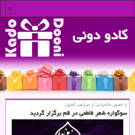
منو
كادو دونی
با حضور شاعرانی از سراسر كشور؛
سوگواره شعر فاطمی در قم برگزار گردید