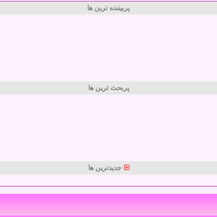
پربیننده ترین ها
پربحث ترین ها
جدیدترین ها