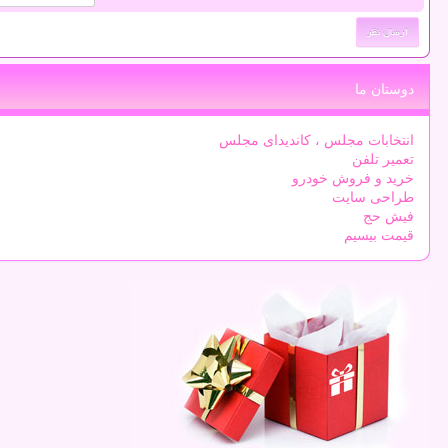
دوستان ما
انتخابات مجلس ، کاندیدای مجلس
تعمیر تلفن
خرید و فروش خودرو
طراحی سایت
فیش حج
قیمت بیسیم