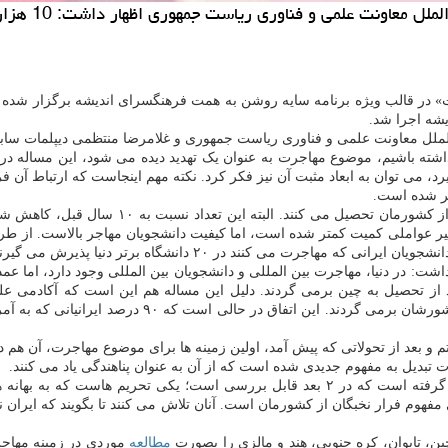
» در قالب ویژه برنامه سایه روشن به همت فرهنگسرای اندیشه برگزار شده و
یشه اجرا شد.
ملل معاونت علمی و فناوری ریاست جمهوری و غلامرضا منتظمی دیپلمات سابق
اشته باشیم، موضوع مهاجرت به عنوان یک تهدید دیده می شود، این مساله در
 می توان به ابعاد مثبت آن نیز فکر کرد. نکته مهم اینجاست که ارتباط آن ف
وی اضافه کرد: برمبنای آمارها، حدود ۵۳ هزار د
ثیر عواملی کمیت کمتر شده است، اما کیفیت دانشجویان مهاجر بالاست. از طرف
ت: در دنیا، مهاجرت بین المللی و دانشجویان بین المللی وجود دارد، اما عمد
نان بعد از تحصیل به چین برمی گردند. دلیل این مساله هم این است که آکادمی
بعد از تحولاتی که پیش آمد، اولین زمینه ها برای موضوع مهاجرت، آن هم در 
رت تبدیل به مفهوم جدیدی شده است که از آن به عنوان پناهندگی یاد می کنند.
هوم فرار نخبگان از کشورمان است. آنان تلاش می کنند تا بگویند که ایران نم
مطالعه
موردی در زمینه مهاجر