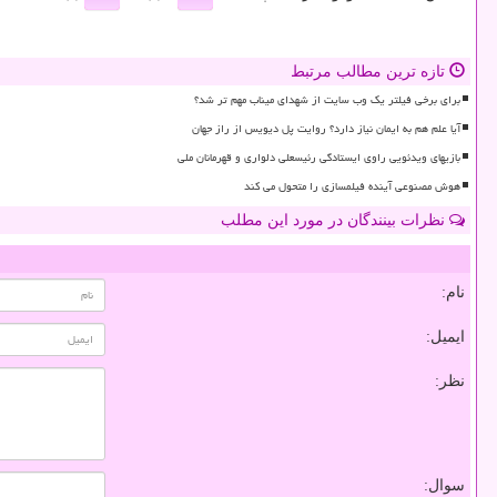
تازه ترین مطالب مرتبط
برای برخی فیلتر یک وب سایت از شهدای میناب مهم تر شد؟
آیا علم هم به ایمان نیاز دارد؟ روایت پل دیویس از راز جهان
بازیهای ویدئویی راوی ایستادگی رئیسعلی دلواری و قهرمانان ملی
هوش مصنوعی آینده فیلمسازی را متحول می کند
نظرات بینندگان در مورد این مطلب
نام:
ایمیل:
نظر:
سوال: