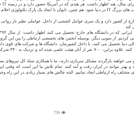
این 
دور آنرا مدیریت کند. همین موضوع موجب شد تا هند تبدیل به یکی از قطب های بزرگ IT در دنیا شود. هم چ
ج از کشور دارد و یک سری عوامل کششی از داخل. عواملی نظیر بار روانی
کند.
ردیم. از سویی دیگر، بوسیله انجمن های تخصصی ارتباطی را بین این گروه ها
دانش بنیان که وا
 می خواهند بازگردند مشکل سربازی دارند، ما با همکاری ستاد کل نیروهای م
هتر بتوانند در ایران رفت و آمد کنند. تمام تلاش ما این است که وقتی این 
 مختلف راه ارتباطی ایجاد نماییم. البته چالش های بسیار زیادی در این راه وجو
759