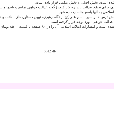
ده شده است: بخش اصلی و بخش مكمل قرار داده است.
م، برای تحقق عدالت باید چه كار كرد، ژگونه عدالت خواهی نماییم و بایدها و 
اسلامی به آنها پاسخ مناسب داده شود.
 درس ها و سیره امام علی(ع) از نگاه رهبری، تبیین دستاوردهای انقلاب و ن
 عدالت خواهی مورد توجه قرار گرفته است.
ی آن را در ۸۰ صفحه با قیمت ۸۵۰۰ تومان روانه بازار كرده است.
6042