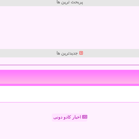
پربحث ترین ها
جدیدترین ها
اخبار کادو دونی