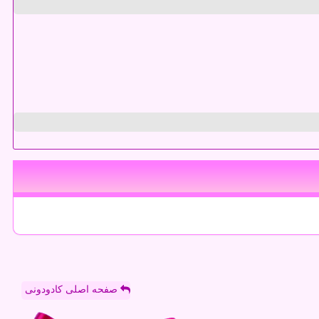
صفحه اصلی کادودونی