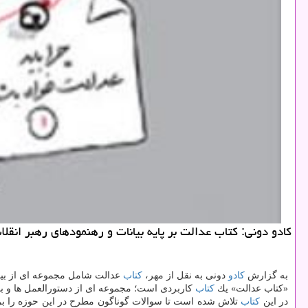
كادو دونی: كتاب عدالت بر پایه بیانات و رهنمودهای رهبر انق
به گزارش
كادو
دونی به نقل از مهر،
كتاب
عدالت شامل مجموعه ای از بیان
«كتاب عدالت» یك
كتاب
كاربردی است؛ مجموعه ای از دستورالعمل ها و بای
در این
كتاب
تلاش شده است تا سوالات گوناگون مطرح در این حوزه را برپای