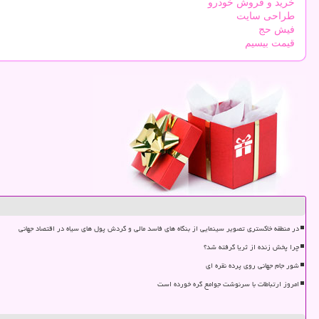
خرید و فروش خودرو
طراحی سایت
فیش حج
قیمت بیسیم
در منطقه خاکستری تصویر سینمایی از بنگاه های فاسد مالی و گردش پول های سیاه در اقتصاد جهانی
چرا پخش زنده از ثریا گرفته شد؟
شور جام جهانی روی پرده نقره ای
امروز ارتباطات با سرنوشت جوامع گره خورده است