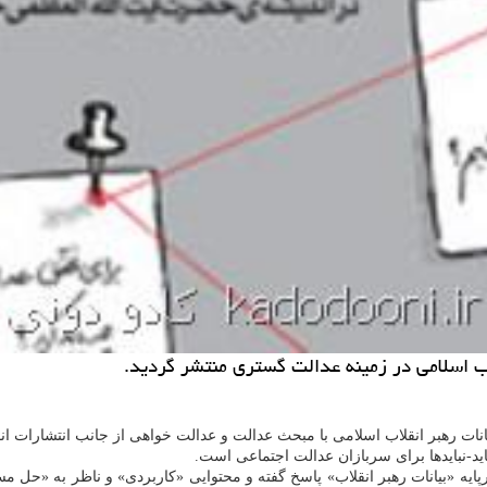
لاب اسلامی در زمینه عدالت گستری منتشر گردید.
ات رهبر انقلاب اسلامی با مبحث عدالت و عدالت خواهی از جانب انتشارات انق
د-نبایدها برای سربازان عدالت اجتماعی است.
ه «بیانات رهبر انقلاب» پاسخ گفته و محتوایی «كاربردی» و ناظر به «حل مسئ